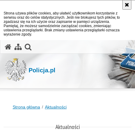
Strona używa plików cookies, aby ułatwić użytkownikom korzystanie z
serwisu oraz do celów statystycznych. Jeśli nie blokujesz tych plików, to
zgadzasz się na ich użycie oraz zapisanie w pamięci urządzenia.
Pamiętaj, że możesz samodzielnie zarządzać cookies, zmieniając
ustawienia przeglądarki. Brak zmiany ustawienia przeglądarki oznacza
wyrażenie zgody.
otwórz wyszukiwarkę
Policja.pl
Strona główna
Aktualności
Aktualności