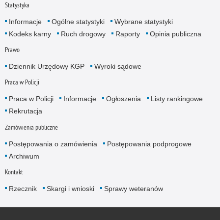
Statystyka
Informacje
Ogólne statystyki
Wybrane statystyki
Kodeks karny
Ruch drogowy
Raporty
Opinia publiczna
Prawo
Dziennik Urzędowy KGP
Wyroki sądowe
Praca w Policji
Praca w Policji
Informacje
Ogłoszenia
Listy rankingowe
Rekrutacja
Zamówienia publiczne
Postępowania o zamówienia
Postępowania podprogowe
Archiwum
Kontakt
Rzecznik
Skargi i wnioski
Sprawy weteranów