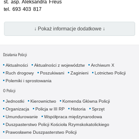
st. asp.
Aleksandra Freus
tel.
693 403 817
↓ Pokaż informacje dodatkowe ↓
Działania Policji
Aktualności
Aktualności z województw
Archiwum X
Ruch drogowy
Poszukiwani
Zaginieni
Lotnictwo Policji
Polemiki i sprostowania
O Policji
Jednostki
Kierownictwo
Komenda Główna Policji
Organizacja
Policja w III RP
Historia
Sprzęt
Umundurowanie
Współpraca międzynarodowa
Duszpasterstwo Policji Kościoła Rzymskokatolickiego
Prawosławne Duszpasterstwo Policji