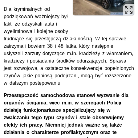
Dla kryminalnych od
podziękowań ważniejszy był
fakt, że odzyskali auta i
wyeliminowali kolejne osoby
trudniące się przestępczą działalnością. W tej sprawie
zatrzymali bowiem 38 i 48 latka, który następnie
usłyszeli zarzuty dotyczące
m.in.
kradzieży z włamaniem,
kradzieży i posiadania środków odurzających. Sprawa
jest rozwojowa, a ostateczne konsekwencje popełnionych
czynów jakie poniosą podejrzani, mogą być rozszerzone
w dalszym postępowaniu.
Przestępczość samochodowa stanowi wyzwanie dla
organów ścigania, więc m.in. w szeregach Policji
działają funkcjonariusze specjalizujący się w
zwalczaniu tego typu czynów i stale obserwujemy
efekty ich pracy. Niemniej jednak ważne są także
działania o charakterze profilaktycznym oraz te