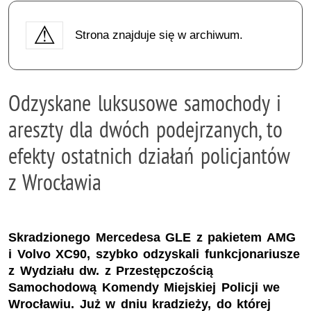
Strona znajduje się w archiwum.
Odzyskane luksusowe samochody i
areszty dla dwóch podejrzanych, to
efekty ostatnich działań policjantów
z Wrocławia
Skradzionego Mercedesa GLE z pakietem AMG
i Volvo XC90, szybko odzyskali funkcjonariusze
z Wydziału dw. z Przestępczością
Samochodową Komendy Miejskiej Policji we
Wrocławiu. Już w dniu kradzieży, do której