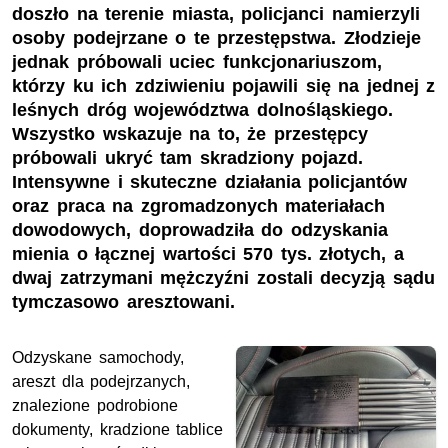
doszło na terenie miasta, policjanci namierzyli
osoby podejrzane o te przestępstwa. Złodzieje
jednak próbowali uciec funkcjonariuszom,
którzy ku ich zdziwieniu pojawili się na jednej z
leśnych dróg województwa dolnośląskiego.
Wszystko wskazuje na to, że przestępcy
próbowali ukryć tam skradziony pojazd.
Intensywne i skuteczne działania policjantów
oraz praca na zgromadzonych materiałach
dowodowych, doprowadziła do odzyskania
mienia o łącznej wartości 570 tys. złotych, a
dwaj zatrzymani mężczyźni zostali decyzją sądu
tymczasowo aresztowani.
Odzyskane samochody,
areszt dla podejrzanych,
znalezione podrobione
dokumenty, kradzione tablice