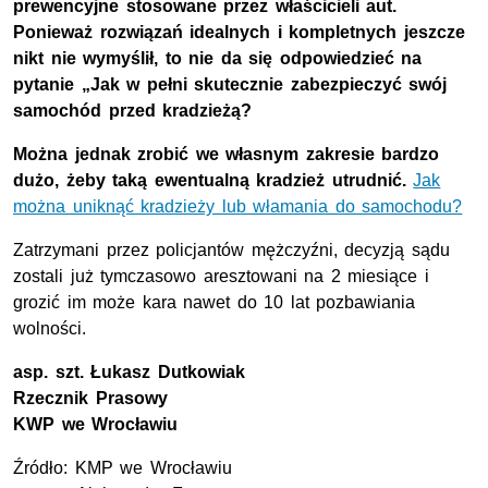
prewencyjne stosowane przez właścicieli aut.
Ponieważ rozwiązań idealnych i kompletnych jeszcze
nikt nie wymyślił, to nie da się odpowiedzieć na
pytanie „Jak w pełni skutecznie zabezpieczyć swój
samochód przed kradzieżą?
Można jednak zrobić we własnym zakresie bardzo
dużo, żeby taką ewentualną kradzież utrudnić.
Jak
można uniknąć kradzieży lub włamania do samochodu?
Zatrzymani przez policjantów mężczyźni, decyzją sądu
zostali już tymczasowo aresztowani na 2 miesiące i
grozić im może kara nawet do 10 lat pozbawiania
wolności.
asp. szt.
Łukasz Dutkowiak
Rzecznik Prasowy
KWP
we Wrocławiu
Źródło:
KMP
we Wrocławiu