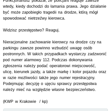
Funkcjonariusz pokazał, że policjant reaguje zawsze
wtedy, kiedy dochodzi do łamania prawa. Jego działanie
być może zapobiegło tragedii na drodze, którą mógł
spowodować nietrzeźwy kierowca.
Widzisz przestępstwo? Reaguj.
Nieracjonalne zachowanie kierowcy na drodze czy na
parkingu zawsze powinno wzbudzić uwagę osób
postronnych. W takich przypadkach wystarczy zadzwonić
pod numer alarmowy 112. Podczas dokonywania
zgłoszenia należy podać operatorowi miejscowość,
ulicę, kierunek jazdy, a także markę i kolor pojazdu oraz
w razie możliwości także jego numer rejestracyjny.
Podejmując decyzję o ujęciu sprawcy przestępstwa
należy mieć na względzie własne bezpieczeństwo.
(
KWP
w Krakowie / kp)