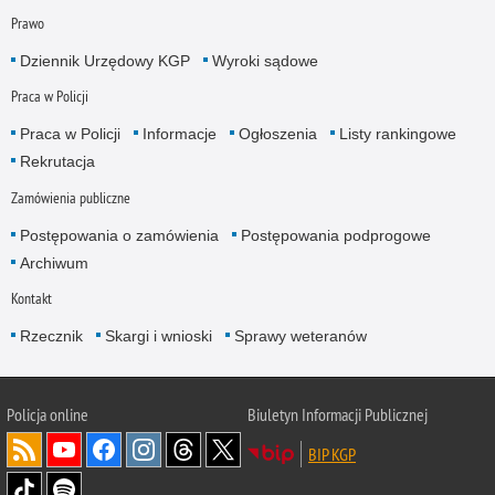
Prawo
Dziennik Urzędowy KGP
Wyroki sądowe
Praca w Policji
Praca w Policji
Informacje
Ogłoszenia
Listy rankingowe
Rekrutacja
Zamówienia publiczne
Postępowania o zamówienia
Postępowania podprogowe
Archiwum
Kontakt
Rzecznik
Skargi i wnioski
Sprawy weteranów
Policja
online
Biuletyn Informacji Publicznej
BIP KGP