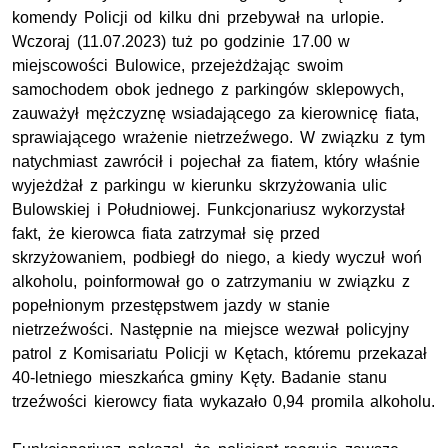
komendy Policji od kilku dni przebywał na urlopie.
Wczoraj (11.07.2023) tuż po godzinie 17.00 w
miejscowości Bulowice, przejeżdżając swoim
samochodem obok jednego z parkingów sklepowych,
zauważył mężczyznę wsiadającego za kierownicę fiata,
sprawiającego wrażenie nietrzeźwego. W związku z tym
natychmiast zawrócił i pojechał za fiatem, który właśnie
wyjeżdżał z parkingu w kierunku skrzyżowania ulic
Bulowskiej i Południowej. Funkcjonariusz wykorzystał
fakt, że kierowca fiata zatrzymał się przed
skrzyżowaniem, podbiegł do niego, a kiedy wyczuł woń
alkoholu, poinformował go o zatrzymaniu w związku z
popełnionym przestępstwem jazdy w stanie
nietrzeźwości. Następnie na miejsce wezwał policyjny
patrol z Komisariatu Policji w Kętach, któremu przekazał
40-letniego mieszkańca gminy Kęty. Badanie stanu
trzeźwości kierowcy fiata wykazało 0,94 promila alkoholu.