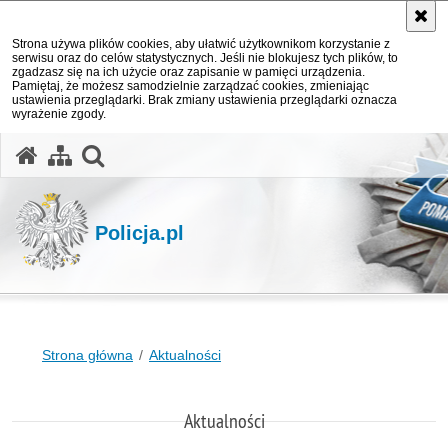
Strona używa plików cookies, aby ułatwić użytkownikom korzystanie z
serwisu oraz do celów statystycznych. Jeśli nie blokujesz tych plików, to
zgadzasz się na ich użycie oraz zapisanie w pamięci urządzenia.
Pamiętaj, że możesz samodzielnie zarządzać cookies, zmieniając
ustawienia przeglądarki. Brak zmiany ustawienia przeglądarki oznacza
wyrażenie zgody.
otwórz wyszukiwarkę
Policja.pl
Strona główna
Aktualności
Aktualności