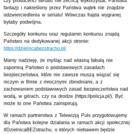
czy producenci serialu nie zechcą wykorzystać Państwa
fantazji i nakreślony przez Państwa wątek nie znajdzie
odzwierciedlenia w serialu! Wówczas frajda wygranej
byłaby podwójna.
Szczegóły konkursu oraz regulamin konkursu znajdą
Państwo na dedykowanej akcji stronie:
https://dzielnicabezstrachu.pl/
Mamy nadzieję, że myśląc nad własną fabułą nie
zapomną Państwo o podstawowych zasadach
bezpieczeństwa, które nie zawsze muszą wiązać się
niczym w filmie z mrocznymi zbrodniami, a z
zachowaniem podstawowych zasad bezpieczeństwa nad
wodą, w górach, czy na drodze (https://policja.pl/). Być
może to one Państwa zainspirują.
W ramach partnerstwa z Telewizją Puls przygotowujemy
dla Państwa kolejne działania w ramach akcji społecznej
#DzielnicaBEZstrachu, o których niebawem będzie