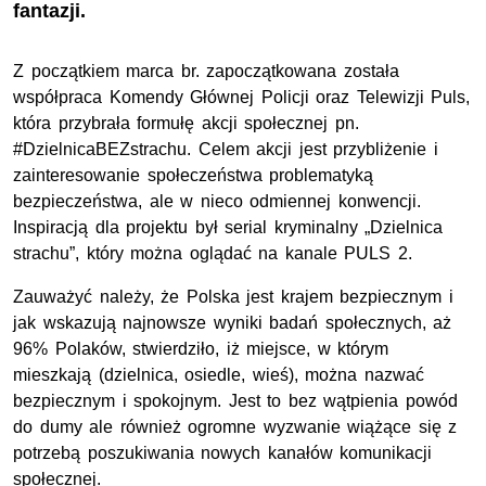
fantazji.
Z początkiem marca br. zapoczątkowana została
współpraca Komendy Głównej Policji oraz Telewizji Puls,
która przybrała formułę akcji społecznej pn.
#DzielnicaBEZstrachu. Celem akcji jest przybliżenie i
zainteresowanie społeczeństwa problematyką
bezpieczeństwa, ale w nieco odmiennej konwencji.
Inspiracją dla projektu był serial kryminalny „Dzielnica
strachu”, który można oglądać na kanale PULS 2.
Zauważyć należy, że Polska jest krajem bezpiecznym i
jak wskazują najnowsze wyniki badań społecznych, aż
96% Polaków, stwierdziło, iż miejsce, w którym
mieszkają (dzielnica, osiedle, wieś), można nazwać
bezpiecznym i spokojnym. Jest to bez wątpienia powód
do dumy ale również ogromne wyzwanie wiążące się z
potrzebą poszukiwania nowych kanałów komunikacji
społecznej.