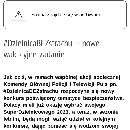
Strona znajduje się w archiwum.
#DzielnicaBEZstrachu – nowe
wakacyjne zadanie
Już dziś, w ramach wspólnej akcji społecznej
Komendy Głównej Policji i Telewizji Puls pn.
#DzielnicaBEZstrachu rozpoczyna się nowy
konkurs poświęcony tematyce bezpieczeństwa.
Polacy mieli już okazję wybrać swojego
SuperDzielnicowego 2023, a teraz, w sezonie
letnim, będą mogli wziąć udział w kolejnym
konkursie, dając ponieść się wodzom swojej