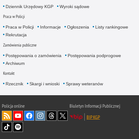
Dziennik Urzędowy KGP
Wyroki sądowe
Praca w Policji
Praca w Policji
Informacje
Ogłoszenia
Listy rankingowe
Rekrutacja
Zamówienia publiczne
Postępowania o zamówienia
Postępowania podprogowe
Archiwum
Kontakt
Rzecznik
Skargi i wnioski
Sprawy weteranów
Policja
online
Biuletyn Informacji Publicznej
BIP KGP