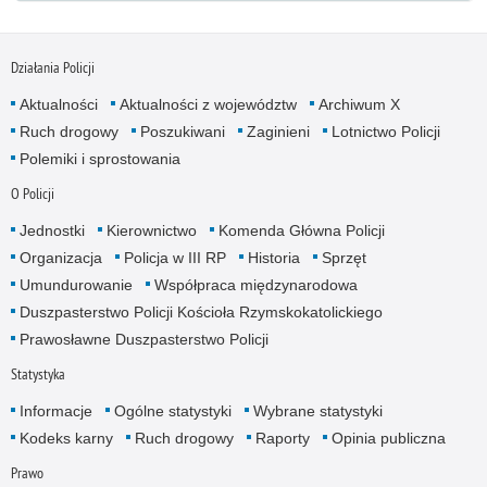
Działania Policji
Aktualności
Aktualności z województw
Archiwum X
Ruch drogowy
Poszukiwani
Zaginieni
Lotnictwo Policji
Polemiki i sprostowania
O Policji
Jednostki
Kierownictwo
Komenda Główna Policji
Organizacja
Policja w III RP
Historia
Sprzęt
Umundurowanie
Współpraca międzynarodowa
Duszpasterstwo Policji Kościoła Rzymskokatolickiego
Prawosławne Duszpasterstwo Policji
Statystyka
Informacje
Ogólne statystyki
Wybrane statystyki
Kodeks karny
Ruch drogowy
Raporty
Opinia publiczna
Prawo