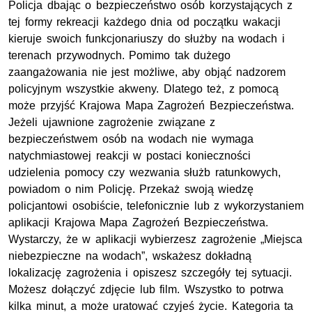
Policja dbając o bezpieczeństwo osób korzystających z
tej formy rekreacji każdego dnia od początku wakacji
kieruje swoich funkcjonariuszy do służby na wodach i
terenach przywodnych. Pomimo tak dużego
zaangażowania nie jest możliwe, aby objąć nadzorem
policyjnym wszystkie akweny. Dlatego też, z pomocą
może przyjść Krajowa Mapa Zagrożeń Bezpieczeństwa.
Jeżeli ujawnione zagrożenie związane z
bezpieczeństwem osób na wodach nie wymaga
natychmiastowej reakcji w postaci konieczności
udzielenia pomocy czy wezwania służb ratunkowych,
powiadom o nim Policję. Przekaż swoją wiedzę
policjantowi osobiście, telefonicznie lub z wykorzystaniem
aplikacji Krajowa Mapa Zagrożeń Bezpieczeństwa.
Wystarczy, że w aplikacji wybierzesz zagrożenie „Miejsca
niebezpieczne na wodach”, wskażesz dokładną
lokalizację zagrożenia i opiszesz szczegóły tej sytuacji.
Możesz dołączyć zdjęcie lub film. Wszystko to potrwa
kilka minut, a może uratować czyjeś życie. Kategoria ta