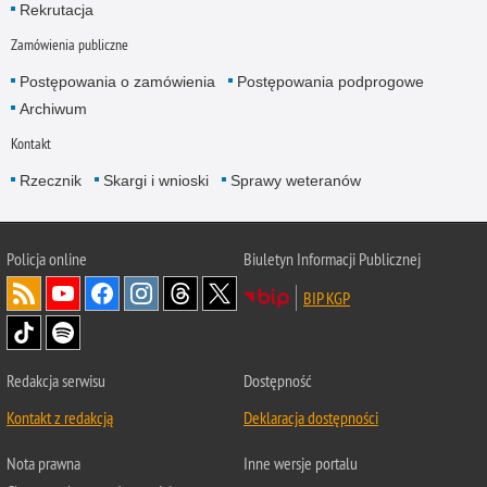
Rekrutacja
Zamówienia publiczne
Postępowania o zamówienia
Postępowania podprogowe
Archiwum
Kontakt
Rzecznik
Skargi i wnioski
Sprawy weteranów
Policja
online
Biuletyn Informacji Publicznej
BIP KGP
Redakcja serwisu
Dostępność
Kontakt z redakcją
Deklaracja dostępności
Nota prawna
Inne wersje portalu