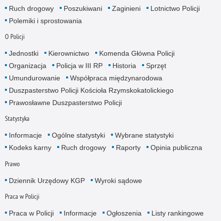
Ruch drogowy
Poszukiwani
Zaginieni
Lotnictwo Policji
Polemiki i sprostowania
O Policji
Jednostki
Kierownictwo
Komenda Główna Policji
Organizacja
Policja w III RP
Historia
Sprzęt
Umundurowanie
Współpraca międzynarodowa
Duszpasterstwo Policji Kościoła Rzymskokatolickiego
Prawosławne Duszpasterstwo Policji
Statystyka
Informacje
Ogólne statystyki
Wybrane statystyki
Kodeks karny
Ruch drogowy
Raporty
Opinia publiczna
Prawo
Dziennik Urzędowy KGP
Wyroki sądowe
Praca w Policji
Praca w Policji
Informacje
Ogłoszenia
Listy rankingowe