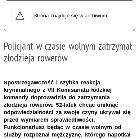
Strona znajduje się w archiwum.
Policjant w czasie wolnym zatrzymał
złodzieja rowerów
Spostrzegawczość i szybka reakcja
kryminalnego z VII Komisariatu łódzkiej
komendy doprowadziła do zatrzymania
złodzieja rowerów. 52-latek chcąc uniknąć
odpowiedzialności za swoje czyny ukrywał się
przed wymiarem sprawiedliwości.
Funkcjonariusz będąc w czasie wolnym od
służby rozpoznał mężczyznę, którego napotkał