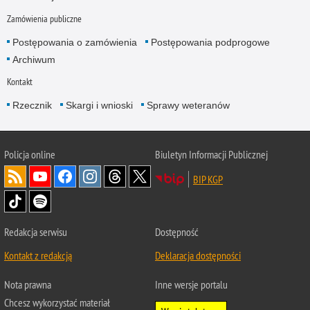
Zamówienia publiczne
Postępowania o zamówienia
Postępowania podprogowe
Archiwum
Kontakt
Rzecznik
Skargi i wnioski
Sprawy weteranów
Policja
online
Biuletyn Informacji Publicznej
BIP KGP
Redakcja serwisu
Dostępność
Kontakt z redakcją
Deklaracja dostępności
Nota prawna
Inne wersje portalu
Chcesz wykorzystać materiał