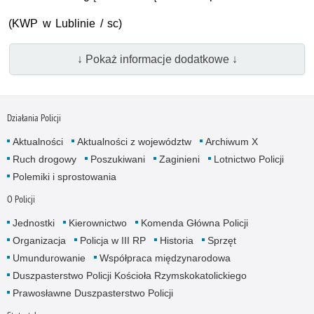
(
KWP
w Lublinie / sc)
↓ Pokaż informacje dodatkowe ↓
Działania Policji
Aktualności
Aktualności z województw
Archiwum X
Ruch drogowy
Poszukiwani
Zaginieni
Lotnictwo Policji
Polemiki i sprostowania
O Policji
Jednostki
Kierownictwo
Komenda Główna Policji
Organizacja
Policja w III RP
Historia
Sprzęt
Umundurowanie
Współpraca międzynarodowa
Duszpasterstwo Policji Kościoła Rzymskokatolickiego
Prawosławne Duszpasterstwo Policji