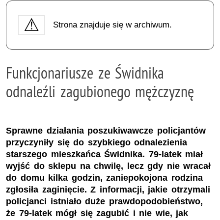
Strona znajduje się w archiwum.
Funkcjonariusze ze Świdnika
odnaleźli zagubionego mężczyznę
Sprawne działania poszukiwawcze policjantów
przyczyniły się do szybkiego odnalezienia
starszego mieszkańca Świdnika. 79-latek miał
wyjść do sklepu na chwilę, lecz gdy nie wracał
do domu kilka godzin, zaniepokojona rodzina
zgłosiła zaginięcie. Z informacji, jakie otrzymali
policjanci istniało duże prawdopodobieństwo,
że 79-latek mógł się zagubić i nie wie, jak