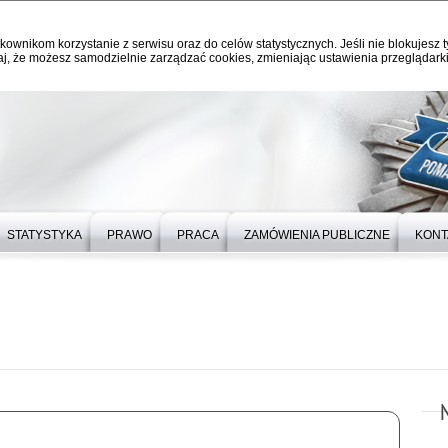
kownikom korzystanie z serwisu oraz do celów statystycznych. Jeśli nie blokujesz t
j, że możesz samodzielnie zarządzać cookies, zmieniając ustawienia przeglądarki
STATYSTYKA
PRAWO
PRACA
ZAMÓWIENIA PUBLICZNE
KONT