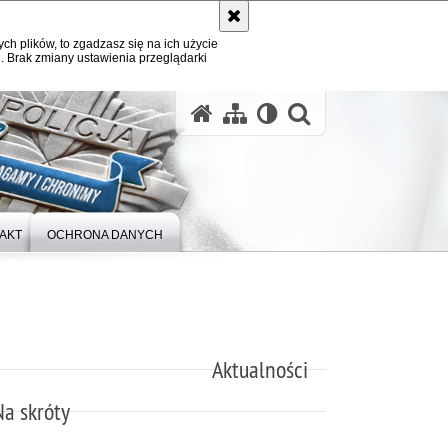
ych plików, to zgadzasz się na ich użycie
. Brak zmiany ustawienia przeglądarki
otwórz wysz
AKT
OCHRONA DANYCH
Aktualności
Na skróty