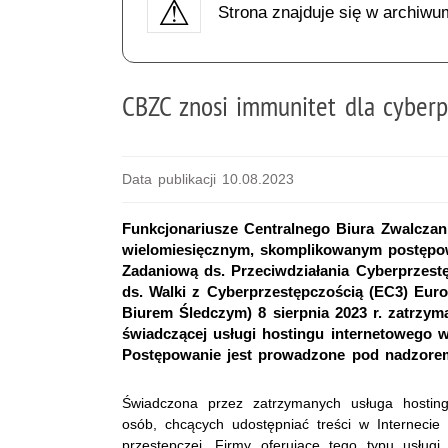
Strona znajduje się w archiwu
CBZC znosi immunitet dla cyber
Data publikacji 10.08.2023
Funkcjonariusze Centralnego Biura Zwalcza
wielomiesięcznym, skomplikowanym postęp
Zadaniową ds. Przeciwdziałania Cyberprzes
ds. Walki z Cyberprzestępczością (EC3) Eur
Biurem Śledczym) 8 sierpnia 2023 r. zatrzym
świadczącej usługi hostingu internetowego w
Postępowanie jest prowadzone pod nadzorem
Świadczona przez zatrzymanych usługa hosting
osób, chcących udostępniać treści w Internecie
przestępczej. Firmy oferujące tego typu usługi