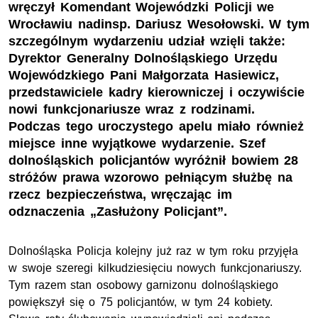
wręczył Komendant Wojewódzki Policji we
Wrocławiu nadinsp. Dariusz Wesołowski. W tym
szczególnym wydarzeniu udział wzięli także:
Dyrektor Generalny Dolnośląskiego Urzędu
Wojewódzkiego Pani Małgorzata Hasiewicz,
przedstawiciele kadry kierowniczej i oczywiście
nowi funkcjonariusze wraz z rodzinami.
Podczas tego uroczystego apelu miało również
miejsce inne wyjątkowe wydarzenie. Szef
dolnośląskich policjantów wyróżnił bowiem 28
stróżów prawa wzorowo pełniącym służbę na
rzecz bezpieczeństwa, wręczając im
odznaczenia „Zasłużony Policjant”.
Dolnośląska Policja kolejny już raz w tym roku przyjęła
w swoje szeregi kilkudziesięciu nowych funkcjonariuszy.
Tym razem stan osobowy garnizonu dolnośląskiego
powiększył się o 75 policjantów, w tym 24 kobiety.