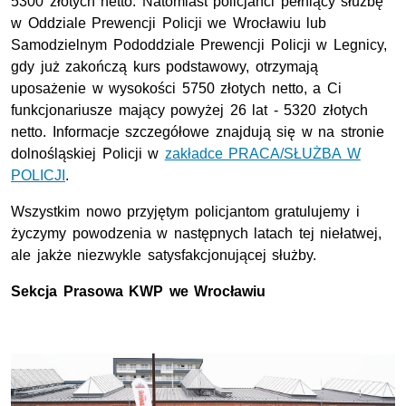
5300 złotych netto. Natomiast policjanci pełniący służbę
w Oddziale Prewencji Policji we Wrocławiu lub
Samodzielnym Pododdziale Prewencji Policji w Legnicy,
gdy już zakończą kurs podstawowy, otrzymają
uposażenie w wysokości 5750 złotych netto, a Ci
funkcjonariusze mający powyżej 26 lat - 5320 złotych
netto. Informacje szczegółowe znajdują się w na stronie
dolnośląskiej Policji w
zakładce PRACA/SŁUŻBA W
POLICJI
.
Wszystkim nowo przyjętym policjantom gratulujemy i
życzymy powodzenia w następnych latach tej niełatwej,
ale jakże niezwykle satysfakcjonującej służby.
Sekcja Prasowa
KWP
we Wrocławiu