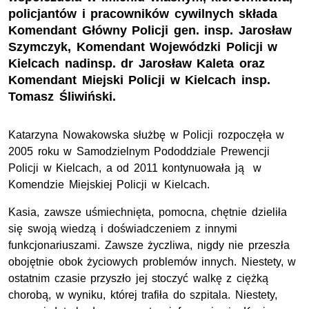
policjantów i pracowników cywilnych składa
Komendant Główny Policji gen. insp. Jarosław
Szymczyk, Komendant Wojewódzki Policji w
Kielcach nadinsp. dr Jarosław Kaleta oraz
Komendant Miejski Policji w Kielcach insp.
Tomasz Śliwiński.
Katarzyna Nowakowska służbę w Policji rozpoczęła w
2005 roku w Samodzielnym Pododdziale Prewencji
Policji w Kielcach, a od 2011 kontynuowała ją w
Komendzie Miejskiej Policji w Kielcach.
Kasia, zawsze uśmiechnięta, pomocna, chętnie dzieliła
się swoją wiedzą i doświadczeniem z innymi
funkcjonariuszami. Zawsze życzliwa, nigdy nie przeszła
obojętnie obok życiowych problemów innych. Niestety, w
ostatnim czasie przyszło jej stoczyć walkę z ciężką
chorobą, w wyniku, której trafiła do szpitala. Niestety,