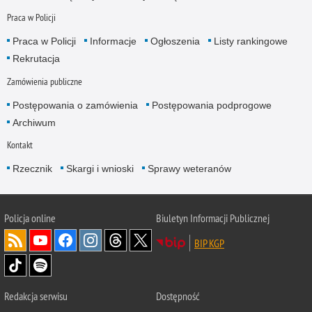
Praca w Policji
Praca w Policji
Informacje
Ogłoszenia
Listy rankingowe
Rekrutacja
Zamówienia publiczne
Postępowania o zamówienia
Postępowania podprogowe
Archiwum
Kontakt
Rzecznik
Skargi i wnioski
Sprawy weteranów
Policja
online
Biuletyn Informacji Publicznej
BIP KGP
Redakcja serwisu
Dostępność