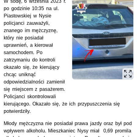
W śodę, 6 września 2023 r.
po godzinie 10:35 na ul.
Piastowskiej w Nysie
policjanci zauważyli,
znanego im mężczyznę,
który nie posiadał
uprawnień, a kierował
samochodem. Po
zatrzymaniu do kontroli
okazało się, że kierujący
chcąc uniknąć
odpowiedzialności zamienił
się miejscem z pasażerem.
Policjanci skontrolowali
kierującego. Okazało się, że ich przypuszczenia się
potwierdziły.
Młody mężczyzna nie posiadał prawa jazdy oraz był pod
wpływem alkoholu. Mieszkaniec Nysy miał 0,69 promila