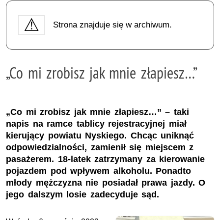
Strona znajduje się w archiwum.
„Co mi zrobisz jak mnie złapiesz…”
„Co mi zrobisz jak mnie złapiesz…” – taki
napis na ramce tablicy rejestracyjnej miał
kierujący powiatu Nyskiego. Chcąc uniknąć
odpowiedzialności, zamienił się miejscem z
pasażerem. 18-latek zatrzymany za kierowanie
pojazdem pod wpływem alkoholu. Ponadto
młody mężczyzna nie posiadał prawa jazdy. O
jego dalszym losie zadecyduje sąd.