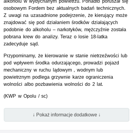
alkoholu w wydychanym powietrzu. Ponadto poruszał się
osobowym Fordem bez aktualnych badań technicznych.
Z uwagi na uzasadnione podejrzenie, że kierujący może
znajdować się pod działaniem środków działających
podobnie do alkoholu – narkotyków, mężczyźnie została
pobrana krew do analizy. Teraz o losie 18-latka
zadecyduje sąd.
Przypominamy, że kierowanie w stanie nietrzeźwości lub
pod wpływem środka odurzającego, prowadzi pojazd
mechaniczny w ruchu lądowym , wodnym lub
powietrznym podlega grzywnie karze ograniczenia
wolności albo pozbawienia wolności do 2 lat.
(
KWP
w Opolu / sc)
↓ Pokaż informacje dodatkowe ↓