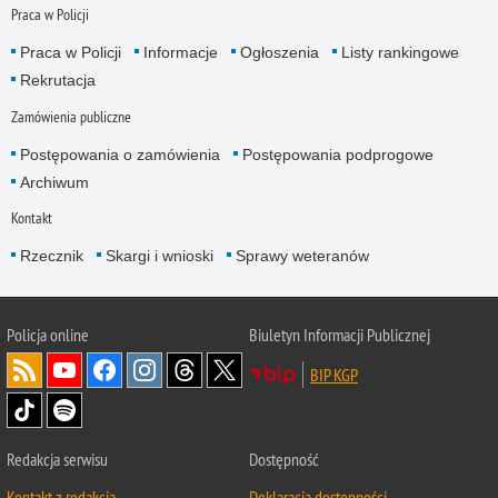
Praca w Policji
Praca w Policji
Informacje
Ogłoszenia
Listy rankingowe
Rekrutacja
Zamówienia publiczne
Postępowania o zamówienia
Postępowania podprogowe
Archiwum
Kontakt
Rzecznik
Skargi i wnioski
Sprawy weteranów
Policja
online
Biuletyn Informacji Publicznej
BIP KGP
Redakcja serwisu
Dostępność
Kontakt z redakcją
Deklaracja dostępności