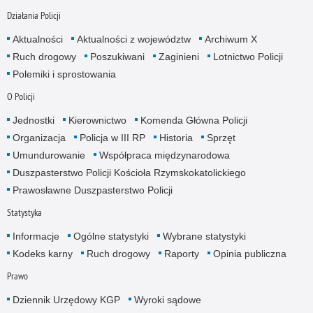
Działania Policji
Aktualności
Aktualności z województw
Archiwum X
Ruch drogowy
Poszukiwani
Zaginieni
Lotnictwo Policji
Polemiki i sprostowania
O Policji
Jednostki
Kierownictwo
Komenda Główna Policji
Organizacja
Policja w III RP
Historia
Sprzęt
Umundurowanie
Współpraca międzynarodowa
Duszpasterstwo Policji Kościoła Rzymskokatolickiego
Prawosławne Duszpasterstwo Policji
Statystyka
Informacje
Ogólne statystyki
Wybrane statystyki
Kodeks karny
Ruch drogowy
Raporty
Opinia publiczna
Prawo
Dziennik Urzędowy KGP
Wyroki sądowe