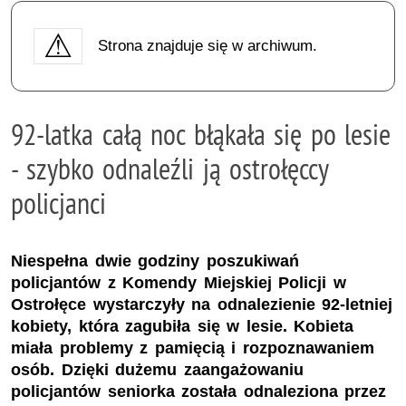
Strona znajduje się w archiwum.
92-latka całą noc błąkała się po lesie
- szybko odnaleźli ją ostrołęccy
policjanci
Niespełna dwie godziny poszukiwań
policjantów z Komendy Miejskiej Policji w
Ostrołęce wystarczyły na odnalezienie 92-letniej
kobiety, która zagubiła się w lesie. Kobieta
miała problemy z pamięcią i rozpoznawaniem
osób. Dzięki dużemu zaangażowaniu
policjantów seniorka została odnaleziona przez