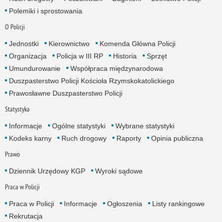
Polemiki i sprostowania
O Policji
Jednostki
Kierownictwo
Komenda Główna Policji
Organizacja
Policja w III RP
Historia
Sprzęt
Umundurowanie
Współpraca międzynarodowa
Duszpasterstwo Policji Kościoła Rzymskokatolickiego
Prawosławne Duszpasterstwo Policji
Statystyka
Informacje
Ogólne statystyki
Wybrane statystyki
Kodeks karny
Ruch drogowy
Raporty
Opinia publiczna
Prawo
Dziennik Urzędowy KGP
Wyroki sądowe
Praca w Policji
Praca w Policji
Informacje
Ogłoszenia
Listy rankingowe
Rekrutacja