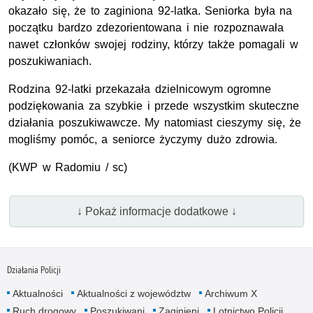
okazało się, że to zaginiona 92-latka. Seniorka była na
początku bardzo zdezorientowana i nie rozpoznawała
nawet członków swojej rodziny, którzy także pomagali w
poszukiwaniach.
Rodzina 92-latki przekazała dzielnicowym ogromne
podziękowania za szybkie i przede wszystkim skuteczne
działania poszukiwawcze. My natomiast cieszymy się, że
mogliśmy pomóc, a seniorce życzymy dużo zdrowia.
(
KWP
w Radomiu / sc)
↓ Pokaż informacje dodatkowe ↓
Działania Policji
Aktualności
Aktualności z województw
Archiwum X
Ruch drogowy
Poszukiwani
Zaginieni
Lotnictwo Policji