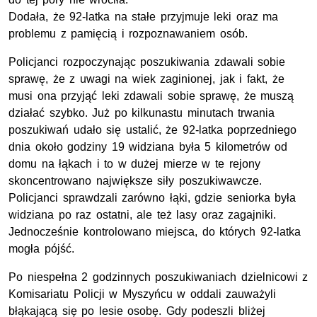
Dodała, że 92-latka na stałe przyjmuje leki oraz ma
problemu z pamięcią i rozpoznawaniem osób.
Policjanci rozpoczynając poszukiwania zdawali sobie
sprawę, że z uwagi na wiek zaginionej, jak i fakt, że
musi ona przyjąć leki zdawali sobie sprawę, że muszą
działać szybko. Już po kilkunastu minutach trwania
poszukiwań udało się ustalić, że 92-latka poprzedniego
dnia około godziny 19 widziana była 5 kilometrów od
domu na łąkach i to w dużej mierze w te rejony
skoncentrowano największe siły poszukiwawcze.
Policjanci sprawdzali zarówno łąki, gdzie seniorka była
widziana po raz ostatni, ale też lasy oraz zagajniki.
Jednocześnie kontrolowano miejsca, do których 92-latka
mogła pójść.
Po niespełna 2 godzinnych poszukiwaniach dzielnicowi z
Komisariatu Policji w Myszyńcu w oddali zauważyli
błąkającą się po lesie osobę. Gdy podeszli bliżej