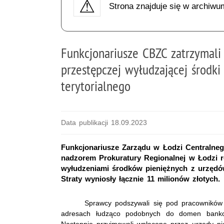
Strona znajduje się w archiwu
Funkcjonariusze CBZC zatrzymali
przestępczej wyłudzającej środki
terytorialnego
Data publikacji 18.09.2023
Funkcjonariusze Zarządu w Łodzi Centralneg
nadzorem Prokuratury Regionalnej w Łodzi r
wyłudzeniami środków pieniężnych z urzędów
Straty wyniosły łącznie 11 milionów złotych.
Sprawcy podszywali się pod pracowników 
adresach łudząco podobnych do domen bankowy
Następnie przyjmowali wpłacone przez urzędy pi