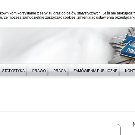
kownikom korzystanie z serwisu oraz do celów statystycznych. Jeśli nie blokujesz t
j, że możesz samodzielnie zarządzać cookies, zmieniając ustawienia przeglądarki
STATYSTYKA
PRAWO
PRACA
ZAMÓWIENIA PUBLICZNE
KONT