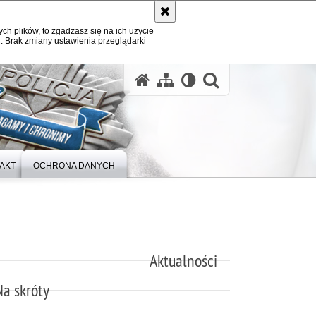
ych plików, to zgadzasz się na ich użycie
. Brak zmiany ustawienia przeglądarki
otwórz wysz
AKT
OCHRONA DANYCH
Aktualności
Na skróty