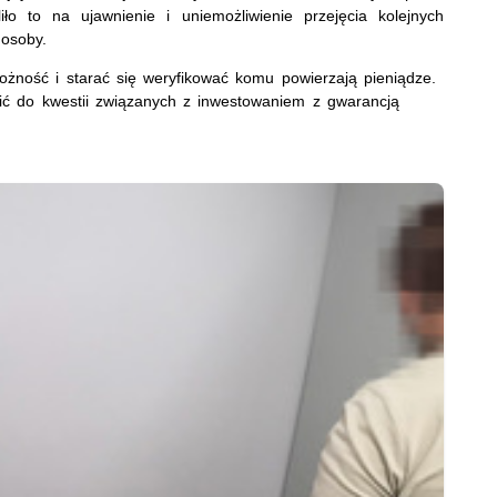
ło to na ujawnienie i uniemożliwienie przejęcia kolejnych
osoby.
ożność i starać się weryfikować komu powierzają pieniądze.
ić do kwestii związanych z inwestowaniem z gwarancją