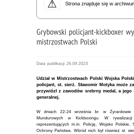
Strona znajduje się w archiwu
Grybowski policjant-kickboxer w
mistrzostwach Polski
Data publikacji 26.09.2023
Udział w Mistrzostwach Polski Wojska Pols
policjant, st. sierż. Sławomir Motyka może za
przywiózł z zawodów srebrny medal, a jego d
generalnej.
W dniach 22-24 września br. w Żyrardowie o
Mundurowych w Kickboxingu. W rywalizacj
reprezentujących m.in. Policję, Wojsko Polskie,
Ochrony Państwa. Wśród nich był również st. sie