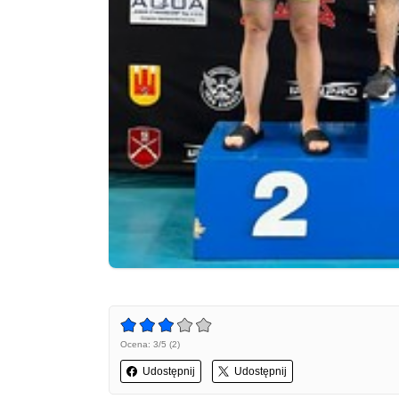
Ocena: 3/5 (2)
Udostępnij
Udostępnij