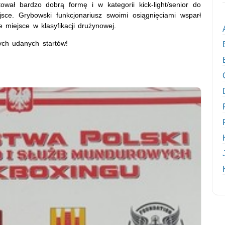
tował bardzo dobrą formę i w kategorii kick-light/senior do
sce. Grybowski funkcjonariusz swoimi osiągnięciami wsparł
ze miejsce w klasyfikacji drużynowej.
ych udanych startów!