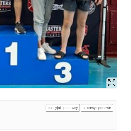
policyjni sportowcy
sukcesy sportowe