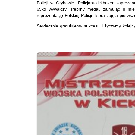
Policji w Grybowie. Policjant-kickboxer zaprezen
69kg wywalczył srebrny medal, zajmując II miej
reprezentację Polskiej Policji, która zajęła pierws
Serdecznie gratulujemy sukcesu i życzymy kolejn