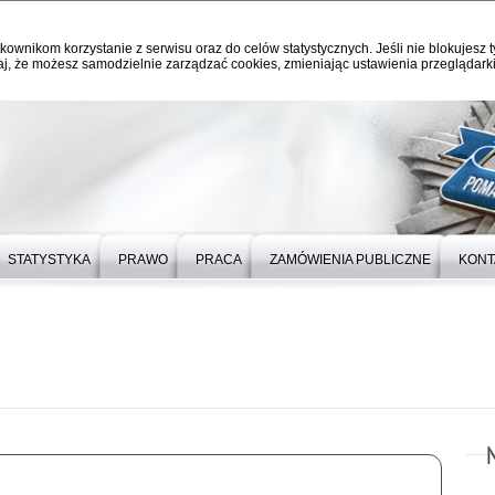
kownikom korzystanie z serwisu oraz do celów statystycznych. Jeśli nie blokujesz t
j, że możesz samodzielnie zarządzać cookies, zmieniając ustawienia przeglądarki
STATYSTYKA
PRAWO
PRACA
ZAMÓWIENIA PUBLICZNE
KONT