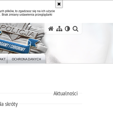
ych plików, to zgadzasz się na ich użycie
. Brak zmiany ustawienia przeglądarki
otwórz wysz
AKT
OCHRONA DANYCH
Aktualności
Na skróty