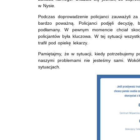
w Nysie.
Podczas doprowadzenie policjanci zauważyli z
bardzo poważną. Policjanci podjęli decyzję,
podłamany. W pewnym momencie chciał skoc
policjantów była kluczowa. W tej sytuacji wszys
trafił pod opiekę lekarzy.
Pamiętajmy, że w sytuacji, kiedy potrzebujemy po
naszymi problemami nie jesteśmy sami. Wokół
sytuacjach.