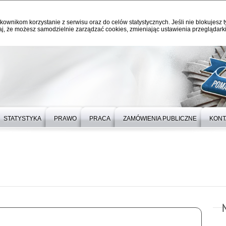
kownikom korzystanie z serwisu oraz do celów statystycznych. Jeśli nie blokujesz t
j, że możesz samodzielnie zarządzać cookies, zmieniając ustawienia przeglądarki
STATYSTYKA
PRAWO
PRACA
ZAMÓWIENIA PUBLICZNE
KONT