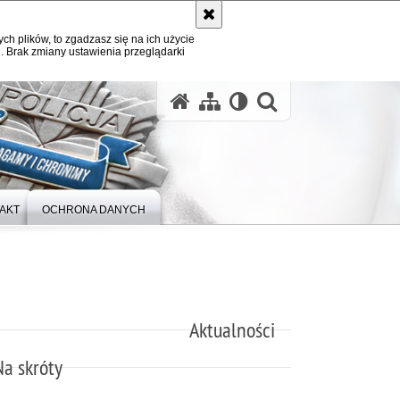
ych plików, to zgadzasz się na ich użycie
. Brak zmiany ustawienia przeglądarki
otwórz wysz
AKT
OCHRONA DANYCH
Aktualności
Na skróty