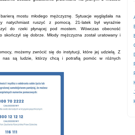
a barierą mostu młodego mężczyznę. Sytuacje wyglądała na
 by natychmiast ruszyć z pomocą. 21-latek był wyraźnie
zyć do rzeki płynącej pod mostem. Wówczas obecność
tko skończył się dobrze. Młody mężczyzna został uratowany i
mocy, możemy zwrócić się do instytucji, które jej udzielą. Z
 nas są ludzie, którzy chcą i potrafią pomóc w różnych