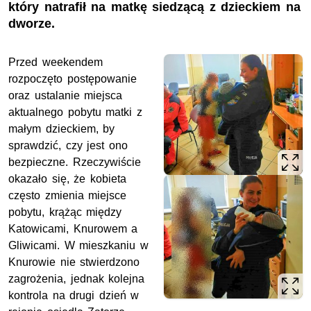
który natrafił na matkę siedzącą z dzieckiem na
dworze.
Przed weekendem
rozpoczęto postępowanie
oraz ustalanie miejsca
aktualnego pobytu matki z
małym dzieckiem, by
sprawdzić, czy jest ono
bezpieczne. Rzeczywiście
okazało się, że kobieta
często zmienia miejsce
pobytu, krążąc między
Katowicami, Knurowem a
Gliwicami. W mieszkaniu w
Knurowie nie stwierdzono
zagrożenia, jednak kolejna
kontrola na drugi dzień w