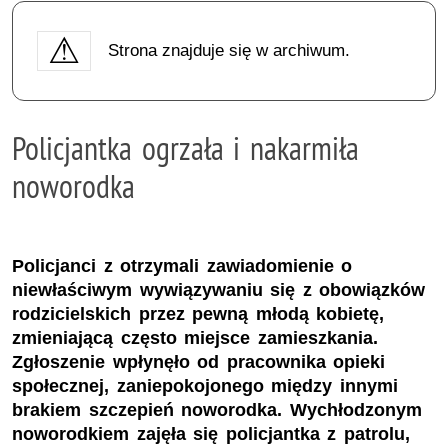
Strona znajduje się w archiwum.
Policjantka ogrzała i nakarmiła
noworodka
Policjanci z otrzymali zawiadomienie o
niewłaściwym wywiązywaniu się z obowiązków
rodzicielskich przez pewną młodą kobietę,
zmieniającą często miejsce zamieszkania.
Zgłoszenie wpłynęło od pracownika opieki
społecznej, zaniepokojonego między innymi
brakiem szczepień noworodka. Wychłodzonym
noworodkiem zajęła się policjantka z patrolu,