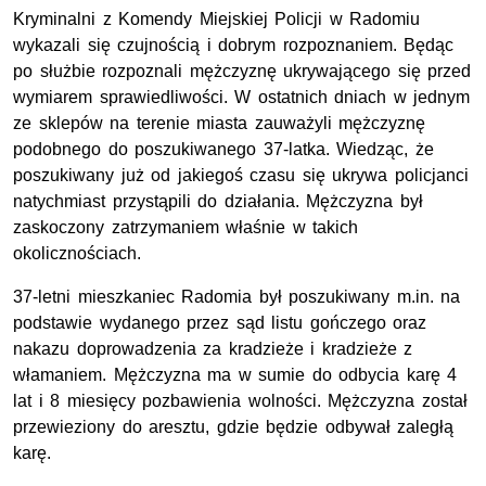
Kryminalni z Komendy Miejskiej Policji w Radomiu
wykazali się czujnością i dobrym rozpoznaniem. Będąc
po służbie rozpoznali mężczyznę ukrywającego się przed
wymiarem sprawiedliwości. W ostatnich dniach w jednym
ze sklepów na terenie miasta zauważyli mężczyznę
podobnego do poszukiwanego 37-latka. Wiedząc, że
poszukiwany już od jakiegoś czasu się ukrywa policjanci
natychmiast przystąpili do działania. Mężczyzna był
zaskoczony zatrzymaniem właśnie w takich
okolicznościach.
37-letni mieszkaniec Radomia był poszukiwany m.in. na
podstawie wydanego przez sąd listu gończego oraz
nakazu doprowadzenia za kradzieże i kradzieże z
włamaniem. Mężczyzna ma w sumie do odbycia karę 4
lat i 8 miesięcy pozbawienia wolności. Mężczyzna został
przewieziony do aresztu, gdzie będzie odbywał zaległą
karę.