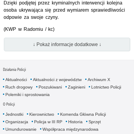
Dzięki podjętej przez kryminalnych interwencji kolejna
osoba ukrywająca się przed wymiarem sprawiedliwości
odpowie za swoje czyny.
(
KWP
w Radomiu / kc)
↓ Pokaż informacje dodatkowe ↓
Działania Policji
Aktualności
Aktualności z województw
Archiwum X
Ruch drogowy
Poszukiwani
Zaginieni
Lotnictwo Policji
Polemiki i sprostowania
O Policji
Jednostki
Kierownictwo
Komenda Główna Policji
Organizacja
Policja w III RP
Historia
Sprzęt
Umundurowanie
Współpraca międzynarodowa