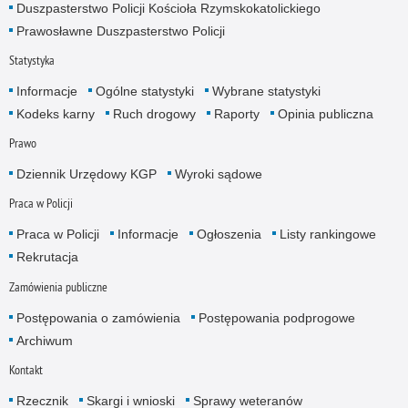
Duszpasterstwo Policji Kościoła Rzymskokatolickiego
Prawosławne Duszpasterstwo Policji
Statystyka
Informacje
Ogólne statystyki
Wybrane statystyki
Kodeks karny
Ruch drogowy
Raporty
Opinia publiczna
Prawo
Dziennik Urzędowy KGP
Wyroki sądowe
Praca w Policji
Praca w Policji
Informacje
Ogłoszenia
Listy rankingowe
Rekrutacja
Zamówienia publiczne
Postępowania o zamówienia
Postępowania podprogowe
Archiwum
Kontakt
Rzecznik
Skargi i wnioski
Sprawy weteranów