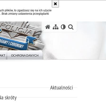
ych plików, to zgadzasz się na ich użycie
. Brak zmiany ustawienia przeglądarki
otwórz wysz
AKT
OCHRONA DANYCH
Aktualności
Na skróty