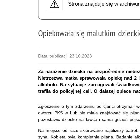
Strona znajduje się w archiwu
Opiekowała się malutkim dzieck
Data publikacji 23.10.2023
Za narażenie dziecka na bezpośrednie niebez
Nietrzeźwa matka sprawowała opiekę nad 2 
alkoholu. Na sytuację zareagowali świadkow
trafiła do policyjnej celi. O dalszej opiece 
Zgłoszenie o tym zdarzeniu policjanci otrzymali 
dworcu PKS w Lublinie miała znajdować się pij
pozostawić dziecko na ławce i sama gdzieś pójść
Na miejsce od razu skierowano najbliższy patrol. P
syna. Kobieta była kompletnie pijana. Badanie a