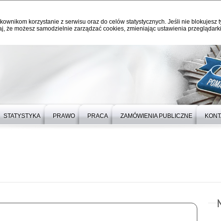
kownikom korzystanie z serwisu oraz do celów statystycznych. Jeśli nie blokujesz t
j, że możesz samodzielnie zarządzać cookies, zmieniając ustawienia przeglądarki
STATYSTYKA
PRAWO
PRACA
ZAMÓWIENIA PUBLICZNE
KONT