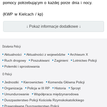
pomocy potrzebującym o każdej porze dnia i nocy.
(
KWP
w Kielcach / kp)
↓ Pokaż informacje dodatkowe ↓
Działania Policji
Aktualności
Aktualności z województw
Archiwum X
Ruch drogowy
Poszukiwani
Zaginieni
Lotnictwo Policji
Polemiki i sprostowania
O Policji
Jednostki
Kierownictwo
Komenda Główna Policji
Organizacja
Policja w III RP
Historia
Sprzęt
Umundurowanie
Współpraca międzynarodowa
Duszpasterstwo Policji Kościoła Rzymskokatolickiego
Prawosławne Duszpasterstwo Policji