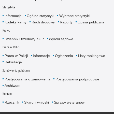
Statystyka
Informacje
Ogólne statystyki
Wybrane statystyki
Kodeks karny
Ruch drogowy
Raporty
Opinia publiczna
Prawo
Dziennik Urzędowy KGP
Wyroki sądowe
Praca w Policji
Praca w Policji
Informacje
Ogłoszenia
Listy rankingowe
Rekrutacja
Zamówienia publiczne
Postępowania o zamówienia
Postępowania podprogowe
Archiwum
Kontakt
Rzecznik
Skargi i wnioski
Sprawy weteranów