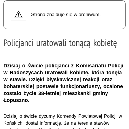
Strona znajduje się w archiwum.
Policjanci uratowali tonącą kobietę
Dzisiaj o świcie policjanci z Komisariatu Policji
w Radoszycach uratowali kobietę, która tonęła
w stawie. Dzięki błyskawicznej reakcji oraz
bohaterskiej postawie funkcjonariuszy, ocalone
zostało życie 38-letniej mieszkanki gminy
Łopuszno.
Dzisiaj o świcie dyżurny Komendy Powiatowej Policji w
Końskich, dostał informację, że na terenie stawów