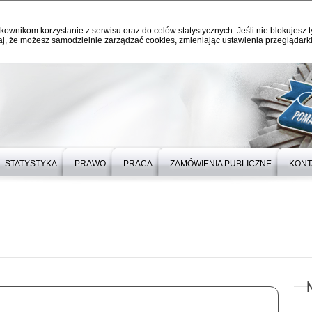
kownikom korzystanie z serwisu oraz do celów statystycznych. Jeśli nie blokujesz t
j, że możesz samodzielnie zarządzać cookies, zmieniając ustawienia przeglądarki
STATYSTYKA
PRAWO
PRACA
ZAMÓWIENIA PUBLICZNE
KONT