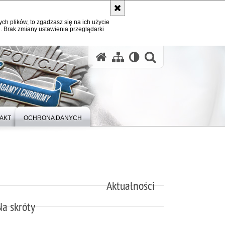
ych plików, to zgadzasz się na ich użycie
. Brak zmiany ustawienia przeglądarki
otwórz wysz
AKT
OCHRONA DANYCH
Aktualności
Na skróty