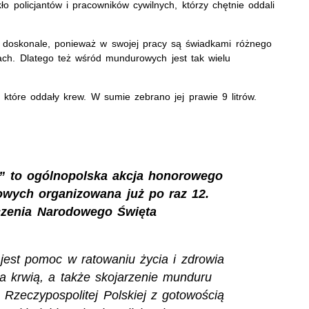
o policjantów i pracowników cywilnych, którzy chętnie oddali
ą doskonale, ponieważ w swojej pracy są świadkami różnego
ach. Dlatego też wśród mundurowych jest tak wielu
 które oddały krew. W sumie zebrano jej prawie 9 litrów.
” to ogólnopolska akcja honorowego
wych organizowana już po raz 12.
zczenia Narodowego Święta
jest pomoc w ratowaniu życia i zdrowia
a krwią, a także skojarzenie munduru
Rzeczypospolitej Polskiej z gotowością