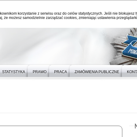
kownikom korzystanie z serwisu oraz do celów statystycznych. Jeśli nie blokujesz t
j, że możesz samodzielnie zarządzać cookies, zmieniając ustawienia przeglądarki
STATYSTYKA
PRAWO
PRACA
ZAMÓWIENIA PUBLICZNE
KONT