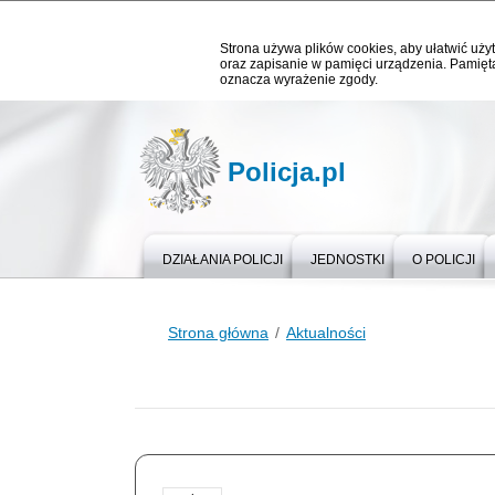
Strona używa plików cookies, aby ułatwić użyt
oraz zapisanie w pamięci urządzenia. Pamięta
oznacza wyrażenie zgody.
Policja.pl
DZIAŁANIA POLICJI
JEDNOSTKI
O POLICJI
Strona główna
Aktualności