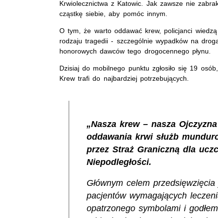
Krwiolecznictwa z Katowic. Jak zawsze nie zabrakł
cząstkę siebie, aby pomóc innym.
O tym, że warto oddawać krew, policjanci wiedz
rodzaju tragedii - szczególnie wypadków na drog
honorowych dawców tego drogocennego płynu.
Dzisiaj do mobilnego punktu zgłosiło się 19 osób,
Krew trafi do najbardziej potrzebujących.
„Nasza krew – nasza Ojczyzna
oddawania krwi służb munduro
przez Straż Graniczną dla uc
Niepodległości.
Głównym celem przedsięwzięcia 
pacjentów wymagających leczeni
opatrzonego symbolami i godłem 