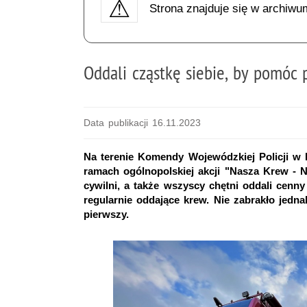
Strona znajduje się w archiwu
Oddali cząstkę siebie, by pomóc
Data publikacji 16.11.2023
Na terenie Komendy Wojewódzkiej Policji w 
ramach ogólnopolskiej akcji "Nasza Krew - N
cywilni, a także wszyscy chętni oddali cenn
regularnie oddające krew. Nie zabrakło jednak
pierwszy.