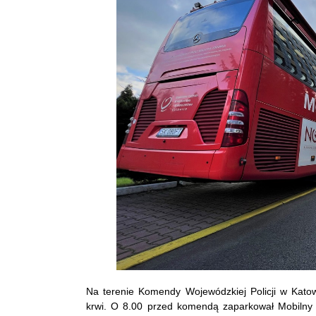
Na terenie Komendy Wojewódzkiej Policji w Katow
krwi. O 8.00 przed komendą zaparkował Mobilny