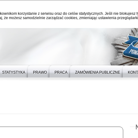
kownikom korzystanie z serwisu oraz do celów statystycznych. Jeśli nie blokujesz t
j, że możesz samodzielnie zarządzać cookies, zmieniając ustawienia przeglądarki
STATYSTYKA
PRAWO
PRACA
ZAMÓWIENIA PUBLICZNE
KONT