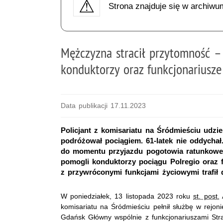
Strona znajduje się w archiwu
Mężczyzna stracił przytomność – 
konduktorzy oraz funkcjonariusze
Data publikacji 17.11.2023
Policjant z komisariatu na Śródmieściu udzi
podróżował pociągiem. 61-latek nie oddychał.
do momentu przyjazdu pogotowia ratunkowego
pomogli konduktorzy pociągu Polregio oraz 
z przywróconymi funkcjami życiowymi trafił d
W poniedziałek, 13 listopada 2023 roku
st. post.
komisariatu na Śródmieściu pełnił służbę w rejon
Gdańsk Główny wspólnie z funkcjonariuszami Str