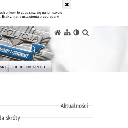
ych plików, to zgadzasz się na ich użycie
. Brak zmiany ustawienia przeglądarki
otwórz wysz
AKT
OCHRONA DANYCH
Aktualności
Na skróty