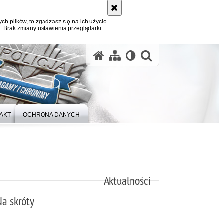
ych plików, to zgadzasz się na ich użycie
. Brak zmiany ustawienia przeglądarki
otwórz wysz
AKT
OCHRONA DANYCH
Aktualności
Na skróty