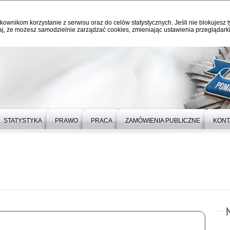
kownikom korzystanie z serwisu oraz do celów statystycznych. Jeśli nie blokujesz t
j, że możesz samodzielnie zarządzać cookies, zmieniając ustawienia przeglądarki
STATYSTYKA
PRAWO
PRACA
ZAMÓWIENIA PUBLICZNE
KONT