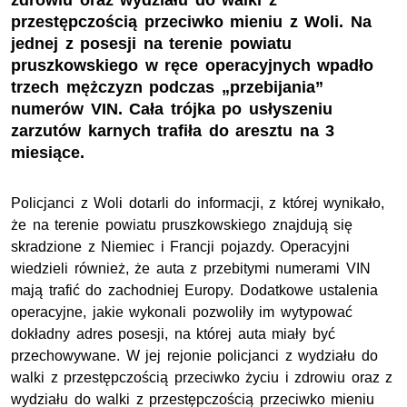
zdrowiu oraz wydziału do walki z
przestępczością przeciwko mieniu z Woli. Na
jednej z posesji na terenie powiatu
pruszkowskiego w ręce operacyjnych wpadło
trzech mężczyzn podczas „przebijania”
numerów VIN. Cała trójka po usłyszeniu
zarzutów karnych trafiła do aresztu na 3
miesiące.
Policjanci z Woli dotarli do informacji, z której wynikało,
że na terenie powiatu pruszkowskiego znajdują się
skradzione z Niemiec i Francji pojazdy. Operacyjni
wiedzieli również, że auta z przebitymi numerami VIN
mają trafić do zachodniej Europy. Dodatkowe ustalenia
operacyjne, jakie wykonali pozwoliły im wytypować
dokładny adres posesji, na której auta miały być
przechowywane. W jej rejonie policjanci z wydziału do
walki z przestępczością przeciwko życiu i zdrowiu oraz z
wydziału do walki z przestępczością przeciwko mieniu