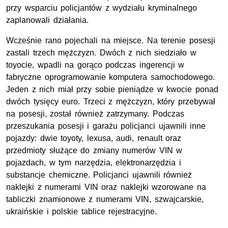
przy wsparciu policjantów z wydziału kryminalnego
zaplanowali działania.
Wcześnie rano pojechali na miejsce. Na terenie posesji
zastali trzech mężczyzn. Dwóch z nich siedziało w
toyocie, wpadli na gorąco podczas ingerencji w
fabryczne oprogramowanie komputera samochodowego.
Jeden z nich miał przy sobie pieniądze w kwocie ponad
dwóch tysięcy euro. Trzeci z mężczyzn, który przebywał
na posesji, został również zatrzymany. Podczas
przeszukania posesji i garażu policjanci ujawnili inne
pojazdy: dwie toyoty, lexusa, audi, renault oraz
przedmioty służące do zmiany numerów VIN w
pojazdach, w tym narzędzia, elektronarzędzia i
substancje chemiczne. Policjanci ujawnili również
naklejki z numerami VIN oraz naklejki wzorowane na
tabliczki znamionowe z numerami VIN, szwajcarskie,
ukraińskie i polskie tablice rejestracyjne.