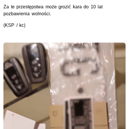
Za te przestępstwa może grozić kara do 10 lat
pozbawienia wolności.
(
KSP
/ kc)