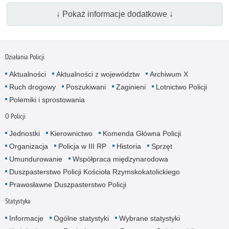
↓ Pokaż informacje dodatkowe ↓
Działania Policji
Aktualności
Aktualności z województw
Archiwum X
Ruch drogowy
Poszukiwani
Zaginieni
Lotnictwo Policji
Polemiki i sprostowania
O Policji
Jednostki
Kierownictwo
Komenda Główna Policji
Organizacja
Policja w III RP
Historia
Sprzęt
Umundurowanie
Współpraca międzynarodowa
Duszpasterstwo Policji Kościoła Rzymskokatolickiego
Prawosławne Duszpasterstwo Policji
Statystyka
Informacje
Ogólne statystyki
Wybrane statystyki