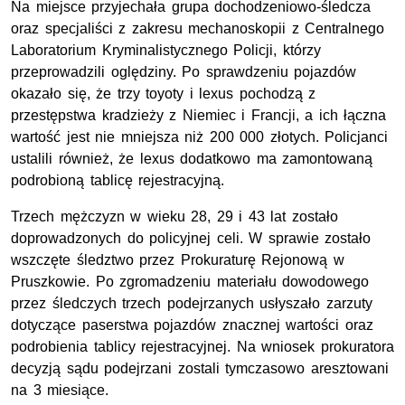
Na miejsce przyjechała grupa dochodzeniowo-śledcza
oraz specjaliści z zakresu mechanoskopii z Centralnego
Laboratorium Kryminalistycznego Policji, którzy
przeprowadzili oględziny. Po sprawdzeniu pojazdów
okazało się, że trzy toyoty i lexus pochodzą z
przestępstwa kradzieży z Niemiec i Francji, a ich łączna
wartość jest nie mniejsza niż 200 000 złotych. Policjanci
ustalili również, że lexus dodatkowo ma zamontowaną
podrobioną tablicę rejestracyjną.
Trzech mężczyzn w wieku 28, 29 i 43 lat zostało
doprowadzonych do policyjnej celi. W sprawie zostało
wszczęte śledztwo przez Prokuraturę Rejonową w
Pruszkowie. Po zgromadzeniu materiału dowodowego
przez śledczych trzech podejrzanych usłyszało zarzuty
dotyczące paserstwa pojazdów znacznej wartości oraz
podrobienia tablicy rejestracyjnej. Na wniosek prokuratora
decyzją sądu podejrzani zostali tymczasowo aresztowani
na 3 miesiące.