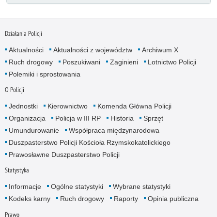
Działania Policji
Aktualności
Aktualności z województw
Archiwum X
Ruch drogowy
Poszukiwani
Zaginieni
Lotnictwo Policji
Polemiki i sprostowania
O Policji
Jednostki
Kierownictwo
Komenda Główna Policji
Organizacja
Policja w III RP
Historia
Sprzęt
Umundurowanie
Współpraca międzynarodowa
Duszpasterstwo Policji Kościoła Rzymskokatolickiego
Prawosławne Duszpasterstwo Policji
Statystyka
Informacje
Ogólne statystyki
Wybrane statystyki
Kodeks karny
Ruch drogowy
Raporty
Opinia publiczna
Prawo