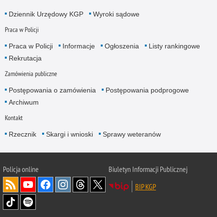
Dziennik Urzędowy KGP
Wyroki sądowe
Praca w Policji
Praca w Policji
Informacje
Ogłoszenia
Listy rankingowe
Rekrutacja
Zamówienia publiczne
Postępowania o zamówienia
Postępowania podprogowe
Archiwum
Kontakt
Rzecznik
Skargi i wnioski
Sprawy weteranów
Policja
online
Biuletyn Informacji Publicznej
BIP KGP