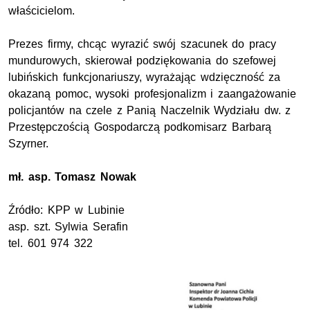
właścicielom.
Prezes firmy, chcąc wyrazić swój szacunek do pracy
mundurowych, skierował podziękowania do szefowej
lubińskich funkcjonariuszy, wyrażając wdzięczność za
okazaną pomoc, wysoki profesjonalizm i zaangażowanie
policjantów na czele z Panią Naczelnik Wydziału dw. z
Przestępczością Gospodarczą podkomisarz Barbarą
Szyrner.
mł. asp.
Tomasz Nowak
Źródło:
KPP
w Lubinie
asp. szt.
Sylwia Serafin
tel. 601 974 322