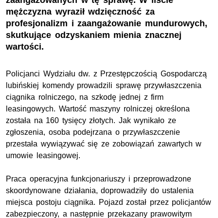
zaangażowanych w tę sprawę. W liście
mężczyzna wyraził wdzięczność za
profesjonalizm i zaangażowanie mundurowych,
skutkujące odzyskaniem mienia znacznej
wartości.
Policjanci Wydziału dw. z Przestępczością Gospodarczą
lubińskiej komendy prowadzili sprawę przywłaszczenia
ciągnika rolniczego, na szkodę jednej z firm
leasingowych. Wartość maszyny rolniczej określona
została na 160 tysięcy złotych. Jak wynikało ze
zgłoszenia, osoba podejrzana o przywłaszczenie
przestała wywiązywać się ze zobowiązań zawartych w
umowie leasingowej.
Praca operacyjna funkcjonariuszy i przeprowadzone
skoordynowane działania, doprowadziły do ustalenia
miejsca postoju ciągnika. Pojazd został przez policjantów
zabezpieczony, a następnie przekazany prawowitym