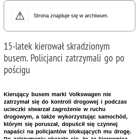
Strona znajduje się w archiwum.
15-latek kierował skradzionym
busem. Policjanci zatrzymali go po
pościgu
Kierujący busem marki Volkswagen nie
zatrzymał się do kontroli drogowej i podczas
ucieczki stwarzał zagrożenie w ruchu
drogowym, a także wykorzystując samochód,
którym się poruszał, dopuścił się czynnej
napaści na policjantów blokujących mu drogę.