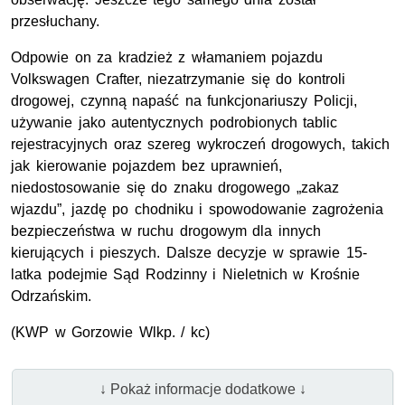
przesłuchany.
Odpowie on za kradzież z włamaniem pojazdu
Volkswagen Crafter, niezatrzymanie się do kontroli
drogowej, czynną napaść na funkcjonariuszy Policji,
używanie jako autentycznych podrobionych tablic
rejestracyjnych oraz szereg wykroczeń drogowych, takich
jak kierowanie pojazdem bez uprawnień,
niedostosowanie się do znaku drogowego „zakaz
wjazdu”, jazdę po chodniku i spowodowanie zagrożenia
bezpieczeństwa w ruchu drogowym dla innych
kierujących i pieszych. Dalsze decyzje w sprawie 15-
latka podejmie Sąd Rodzinny i Nieletnich w Krośnie
Odrzańskim.
(
KWP
w Gorzowie Wlkp. / kc)
↓ Pokaż informacje dodatkowe ↓