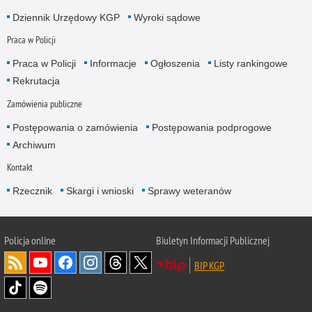
Dziennik Urzędowy KGP
Wyroki sądowe
Praca w Policji
Praca w Policji
Informacje
Ogłoszenia
Listy rankingowe
Rekrutacja
Zamówienia publiczne
Postępowania o zamówienia
Postępowania podprogowe
Archiwum
Kontakt
Rzecznik
Skargi i wnioski
Sprawy weteranów
Policja
online
Biuletyn Informacji Publicznej
BIP KGP