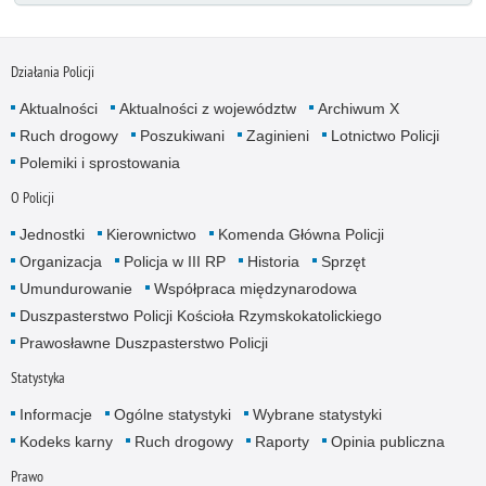
Działania Policji
Aktualności
Aktualności z województw
Archiwum X
Ruch drogowy
Poszukiwani
Zaginieni
Lotnictwo Policji
Polemiki i sprostowania
O Policji
Jednostki
Kierownictwo
Komenda Główna Policji
Organizacja
Policja w III RP
Historia
Sprzęt
Umundurowanie
Współpraca międzynarodowa
Duszpasterstwo Policji Kościoła Rzymskokatolickiego
Prawosławne Duszpasterstwo Policji
Statystyka
Informacje
Ogólne statystyki
Wybrane statystyki
Kodeks karny
Ruch drogowy
Raporty
Opinia publiczna
Prawo