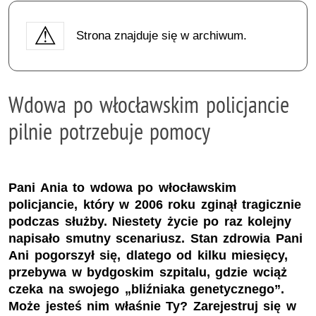
Strona znajduje się w archiwum.
Wdowa po włocławskim policjancie
pilnie potrzebuje pomocy
Pani Ania to wdowa po włocławskim
policjancie, który w 2006 roku zginął tragicznie
podczas służby. Niestety życie po raz kolejny
napisało smutny scenariusz. Stan zdrowia Pani
Ani pogorszył się, dlatego od kilku miesięcy,
przebywa w bydgoskim szpitalu, gdzie wciąż
czeka na swojego „bliźniaka genetycznego”.
Może jesteś nim właśnie Ty? Zarejestruj się w