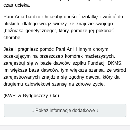
czas ucieka.
Pani Ania bardzo chciałaby opuścić izolatkę i wrócić do
bliskich, dlatego wciąż wierzy, że znajdzie swojego
„bliźniaka genetycznego”, który pomoże jej pokonać
chorobę.
Jeżeli pragniesz pomóc Pani Ani i innym chorym
oczekującym na przeszczep komórek macierzystych,
zarejestruj się w bazie dawców szpiku Fundacji DKMS.
Im większa baza dawców, tym większa szansa, że wśród
zarejestrowanych znajdzie się zgodny dawca, który da
drugiemu człowiekowi szansę na zdrowe życie.
(
KWP
w Bydgoszczy / kc)
↓ Pokaż informacje dodatkowe ↓