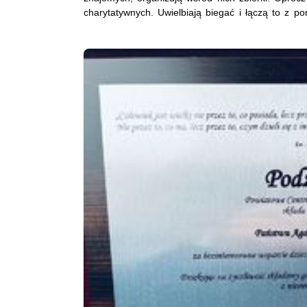
charytatywnych. Uwielbiają biegać i łączą to z p