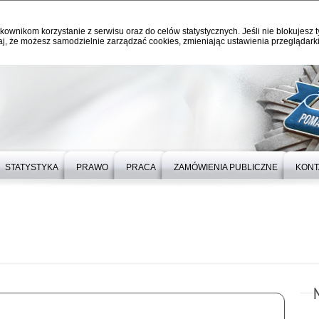
kownikom korzystanie z serwisu oraz do celów statystycznych. Jeśli nie blokujesz t
j, że możesz samodzielnie zarządzać cookies, zmieniając ustawienia przeglądarki
STATYSTYKA
PRAWO
PRACA
ZAMÓWIENIA PUBLICZNE
KONT