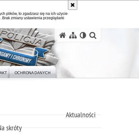
ych plików, to zgadzasz się na ich użycie
. Brak zmiany ustawienia przeglądarki
otwórz wysz
AKT
OCHRONA DANYCH
Aktualności
Na skróty