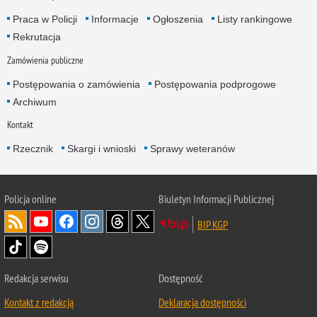
Praca w Policji
Informacje
Ogłoszenia
Listy rankingowe
Rekrutacja
Zamówienia publiczne
Postępowania o zamówienia
Postępowania podprogowe
Archiwum
Kontakt
Rzecznik
Skargi i wnioski
Sprawy weteranów
Policja
online
Biuletyn Informacji Publicznej
BIP KGP
Redakcja serwisu
Dostępność
Kontakt z redakcją
Deklaracja dostępności