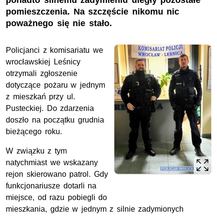
ponadto silnemu zadymieniu uległy pozostałe
pomieszczenia. Na szczęście nikomu nic
poważnego się nie stało.
Policjanci z komisariatu we
wrocławskiej Leśnicy
otrzymali zgłoszenie
dotyczące pożaru w jednym
z mieszkań przy ul.
Pusteckiej. Do zdarzenia
doszło na początku grudnia
bieżącego roku.
W związku z tym
natychmiast we wskazany
rejon skierowano patrol. Gdy
funkcjonariusze dotarli na
miejsce, od razu pobiegli do
mieszkania, gdzie w jednym z silnie zadymionych