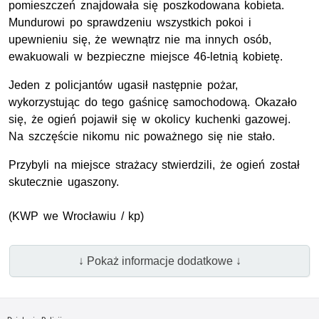
pomieszczeń znajdowała się poszkodowana kobieta.
Mundurowi po sprawdzeniu wszystkich pokoi i
upewnieniu się, że wewnątrz nie ma innych osób,
ewakuowali w bezpieczne miejsce 46-letnią kobietę.
Jeden z policjantów ugasił następnie pożar,
wykorzystując do tego gaśnicę samochodową. Okazało
się, że ogień pojawił się w okolicy kuchenki gazowej.
Na szczęście nikomu nic poważnego się nie stało.
Przybyli na miejsce strażacy stwierdzili, że ogień został
skutecznie ugaszony.
(
KWP
we Wrocławiu / kp)
↓ Pokaż informacje dodatkowe ↓