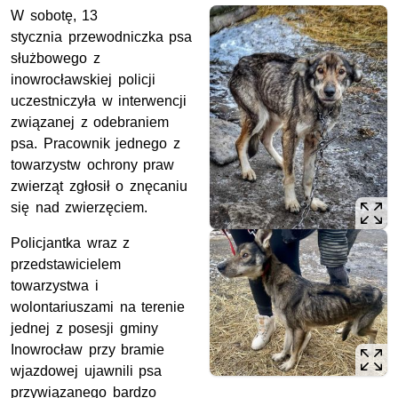
W sobotę, 13
stycznia przewodniczka psa
służbowego z
inowrocławskiej policji
uczestniczyła w interwencji
związanej z odebraniem
psa. Pracownik jednego z
towarzystw ochrony praw
zwierząt zgłosił o znęcaniu
się nad zwierzęciem.
Policjantka wraz z
przedstawicielem
towarzystwa i
wolontariuszami na terenie
jednej z posesji gminy
Inowrocław przy bramie
wjazdowej ujawnili psa
przywiązanego bardzo