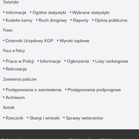
Statystyka
Informacje
Ogólne statystyki
Wybrane statystyki
Kodeks karny
Ruch drogowy
Raporty
Opinia publiczna
Prawo
Dziennik Urzędowy KGP
Wyroki sądowe
Praca w Policji
Praca w Policji
Informacje
Ogłoszenia
Listy rankingowe
Rekrutacja
Zamówienia publiczne
Postępowania o zamówienia
Postępowania podprogowe
Archiwum
Kontakt
Rzecznik
Skargi i wnioski
Sprawy weteranów