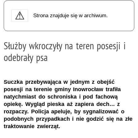
Strona znajduje się w archiwum.
Służby wkroczyły na teren posesji i
odebrały psa
Suczka przebywająca w jednym z obejść
posesji na terenie gminy Inowrocław trafiła
natychmiast do schroniska i pod fachową
opiekę. Wygląd pieska aż zapiera dech… z
rozpaczy. Policja apeluje, by sygnalizować o
podobnych przypadkach i nie godzić się na złe
traktowanie zwierząt.