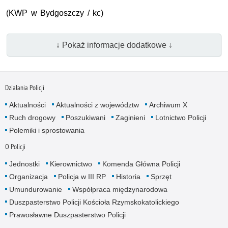
(
KWP
w Bydgoszczy / kc)
↓ Pokaż informacje dodatkowe ↓
Działania Policji
Aktualności
Aktualności z województw
Archiwum X
Ruch drogowy
Poszukiwani
Zaginieni
Lotnictwo Policji
Polemiki i sprostowania
O Policji
Jednostki
Kierownictwo
Komenda Główna Policji
Organizacja
Policja w III RP
Historia
Sprzęt
Umundurowanie
Współpraca międzynarodowa
Duszpasterstwo Policji Kościoła Rzymskokatolickiego
Prawosławne Duszpasterstwo Policji