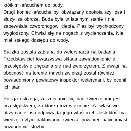
krótkim łańcuchem do budy.
Drugi koniec łańcucha był obwiązany dookoła szyi psa i
służył za obrożę. Buda była w fatalnym stanie i nie
zapewniała czworonogowi ciepła. Pies był wychłodzony i
wygłodzony. Chwiał się na nogach z wycieńczenia. Nie
miał stałego dostępu do wody.
Suczka została zabrana do weterynarza na badania.
Przedstawiciel towarzystwa składa zawiadomienie o
przestępstwie znęcania się nad zwierzęciem. Z uwagi na
obecność na terenie innych zwierząt został również
powiadomiony powiatowy inspektor weterynarii, by ocenił
ich stan.
Policja ostrzega, że znęcanie się nad zwierzętami jest
przestępstwem, za które grozi więzienie. Za właściwe
utrzymanie psa odpowiada jego właściciel. Jeśli ktoś ma
wiedzę o złym traktowaniu zwierząt powinien natychmiast
powiadomić służby.