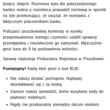
tysięcy złotych. Rozmowa była dla pokrzywdzonego
bardzo realna a rozmówca prowadził rozmowę w sposób
na tyle przekonujący, że uważał, że rozmawia z
faktycznym pracownikiem banku.
Policjanci pruszkowskiej komendy w wyniku
przeprowadzenia szeregu czynności ustalili sprawcę
przestępstwa i niezwłocznie go zatrzymali. Mężczyźnie
grozi kara do 8 lat pozbawienia wolności.
Sprawę nadzoruje Prokuratura Rejonowa w Pruszkowie.
Pamiętajmy!
Kiedy ktoś prosi o kod BLIK:
Nie należy działać pochopnie. Najlepiej
skontaktować się z tą osobą.
Zawsze należy sprawdzić, komu wysyłamy kody do
płatności mobilnych.
Nigdy nie przekazujmy pieniędzy obcym osobom.