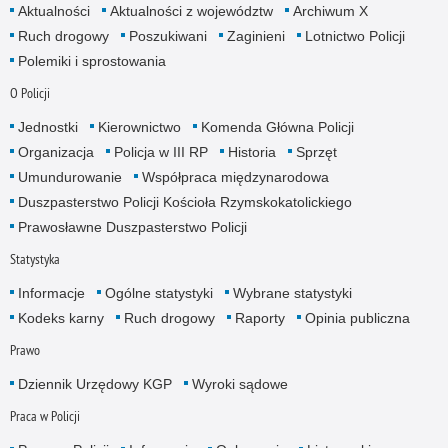
Aktualności
Aktualności z województw
Archiwum X
Ruch drogowy
Poszukiwani
Zaginieni
Lotnictwo Policji
Polemiki i sprostowania
O Policji
Jednostki
Kierownictwo
Komenda Główna Policji
Organizacja
Policja w III RP
Historia
Sprzęt
Umundurowanie
Współpraca międzynarodowa
Duszpasterstwo Policji Kościoła Rzymskokatolickiego
Prawosławne Duszpasterstwo Policji
Statystyka
Informacje
Ogólne statystyki
Wybrane statystyki
Kodeks karny
Ruch drogowy
Raporty
Opinia publiczna
Prawo
Dziennik Urzędowy KGP
Wyroki sądowe
Praca w Policji