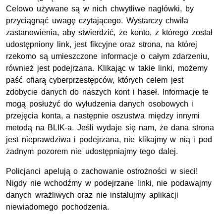
Celowo używane są w nich chwytliwe nagłówki, by
przyciągnąć uwagę czytającego. Wystarczy chwila
zastanowienia, aby stwierdzić, że konto, z którego został
udostępniony link, jest fikcyjne oraz strona, na której
rzekomo są umieszczone informacje o całym zdarzeniu,
również jest podejrzana. Klikając w takie linki, możemy
paść ofiarą cyberprzestępców, których celem jest
zdobycie danych do naszych kont i haseł. Informacje te
mogą posłużyć do wyłudzenia danych osobowych i
przejęcia konta, a następnie oszustwa między innymi
metodą na BLIK-a. Jeśli wydaje się nam, że dana strona
jest nieprawdziwa i podejrzana, nie klikajmy w nią i pod
żadnym pozorem nie udostępniajmy tego dalej.
Policjanci apelują o zachowanie ostrożności w sieci!
Nigdy nie wchodźmy w podejrzane linki, nie podawajmy
danych wrażliwych oraz nie instalujmy aplikacji
niewiadomego pochodzenia.