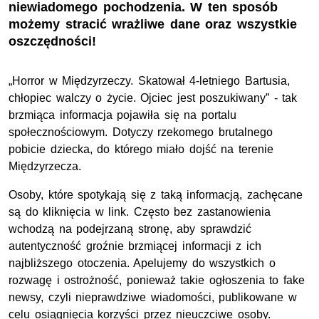
niewiadomego pochodzenia. W ten sposób
możemy stracić wrażliwe dane oraz wszystkie
oszczędności!
„Horror w Międzyrzeczy. Skatował 4-letniego Bartusia,
chłopiec walczy o życie. Ojciec jest poszukiwany” - tak
brzmiąca informacja pojawiła się na portalu
społecznościowym. Dotyczy rzekomego brutalnego
pobicie dziecka, do którego miało dojść na terenie
Międzyrzecza.
Osoby, które spotykają się z taką informacją, zachęcane
są do kliknięcia w link. Często bez zastanowienia
wchodzą na podejrzaną stronę, aby sprawdzić
autentyczność groźnie brzmiącej informacji z ich
najbliższego otoczenia. Apelujemy do wszystkich o
rozwagę i ostrożność, ponieważ takie ogłoszenia to fake
newsy, czyli nieprawdziwe wiadomości, publikowane w
celu osiągnięcia korzyści przez nieuczciwe osoby.