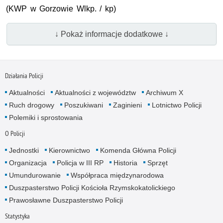
(
KWP
w Gorzowie
Wlkp
. / kp)
↓ Pokaż informacje dodatkowe ↓
Działania Policji
Aktualności
Aktualności z województw
Archiwum X
Ruch drogowy
Poszukiwani
Zaginieni
Lotnictwo Policji
Polemiki i sprostowania
O Policji
Jednostki
Kierownictwo
Komenda Główna Policji
Organizacja
Policja w III RP
Historia
Sprzęt
Umundurowanie
Współpraca międzynarodowa
Duszpasterstwo Policji Kościoła Rzymskokatolickiego
Prawosławne Duszpasterstwo Policji
Statystyka