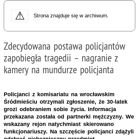
Strona znajduje się w archiwum.
Zdecydowana postawa policjantów
zapobiegła tragedii – nagranie z
kamery na mundurze policjanta
Policjanci z komisariatu na wrocławskim
Śródmieściu otrzymali zgłoszenie, że 30-latek
grozi odebraniem sobie życia. Informacja
przekazana została od partnerki mężczyzny. We
wskazany rejon natychmiast skierowano
funkcjonariuszy. Na szczęście policjanci zdążyli