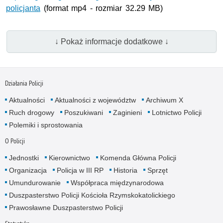
policjanta
(format mp4 - rozmiar 32.29 MB)
↓ Pokaż informacje dodatkowe ↓
Działania Policji
Aktualności
Aktualności z województw
Archiwum X
Ruch drogowy
Poszukiwani
Zaginieni
Lotnictwo Policji
Polemiki i sprostowania
O Policji
Jednostki
Kierownictwo
Komenda Główna Policji
Organizacja
Policja w III RP
Historia
Sprzęt
Umundurowanie
Współpraca międzynarodowa
Duszpasterstwo Policji Kościoła Rzymskokatolickiego
Prawosławne Duszpasterstwo Policji