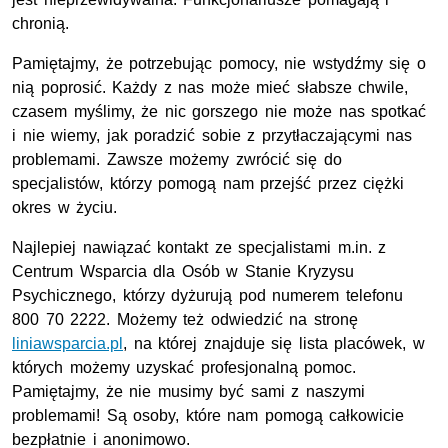
chronią.
Pamiętajmy, że potrzebując pomocy, nie wstydźmy się o
nią poprosić. Każdy z nas może mieć słabsze chwile,
czasem myślimy, że nic gorszego nie może nas spotkać
i nie wiemy, jak poradzić sobie z przytłaczającymi nas
problemami. Zawsze możemy zwrócić się do
specjalistów, którzy pomogą nam przejść przez ciężki
okres w życiu.
Najlepiej nawiązać kontakt ze specjalistami m.in. z
Centrum Wsparcia dla Osób w Stanie Kryzysu
Psychicznego, którzy dyżurują pod numerem telefonu
800 70 2222. Możemy też odwiedzić na stronę
liniawsparcia.pl
, na której znajduje się lista placówek, w
których możemy uzyskać profesjonalną pomoc.
Pamiętajmy, że nie musimy być sami z naszymi
problemami! Są osoby, które nam pomogą całkowicie
bezpłatnie i anonimowo.