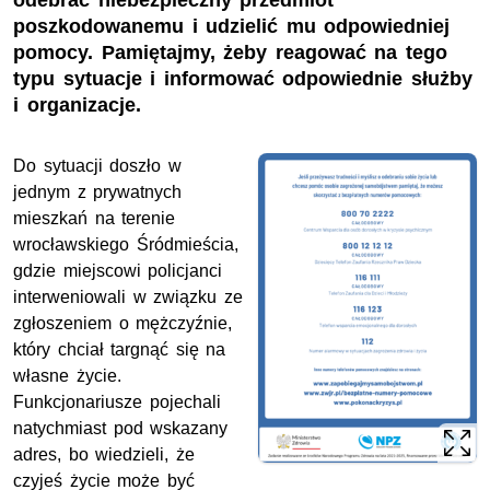
odebrać niebezpieczny przedmiot
poszkodowanemu i udzielić mu odpowiedniej
pomocy. Pamiętajmy, żeby reagować na tego
typu sytuacje i informować odpowiednie służby
i organizacje.
Do sytuacji doszło w
jednym z prywatnych
mieszkań na terenie
wrocławskiego Śródmieścia,
gdzie miejscowi policjanci
interweniowali w związku ze
zgłoszeniem o mężczyźnie,
który chciał targnąć się na
własne życie.
Funkcjonariusze pojechali
natychmiast pod wskazany
adres, bo wiedzieli, że
czyjeś życie może być