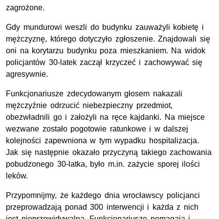
zagrożone.
Gdy mundurowi weszli do budynku zauważyli kobietę i
mężczyznę, którego dotyczyło zgłoszenie. Znajdowali się
oni na korytarzu budynku poza mieszkaniem. Na widok
policjantów 30-latek zaczął krzyczeć i zachowywać się
agresywnie.
Funkcjonariusze zdecydowanym głosem nakazali
mężczyźnie odrzucić niebezpieczny przedmiot,
obezwładnili go i założyli na ręce kajdanki. Na miejsce
wezwane zostało pogotowie ratunkowe i w dalszej
kolejności zapewniona w tym wypadku hospitalizacja.
Jak się następnie okazało przyczyną takiego zachowania
pobudzonego 30-latka, było m.in. zażycie sporej ilości
leków.
Przypomnijmy, że każdego dnia wrocławscy policjanci
przeprowadzają ponad 300 interwencji i każda z nich
jest nieprzewidywalna. Funkcjonariusze pomagają i