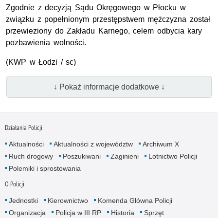
Zgodnie z decyzją Sądu Okręgowego w Płocku w
związku z popełnionym przestępstwem mężczyzna został
przewieziony do Zakładu Karnego, celem odbycia kary
pozbawienia wolności.
(
KWP
w Łodzi / sc)
↓ Pokaż informacje dodatkowe ↓
Działania Policji
Aktualności
Aktualności z województw
Archiwum X
Ruch drogowy
Poszukiwani
Zaginieni
Lotnictwo Policji
Polemiki i sprostowania
O Policji
Jednostki
Kierownictwo
Komenda Główna Policji
Organizacja
Policja w III RP
Historia
Sprzęt