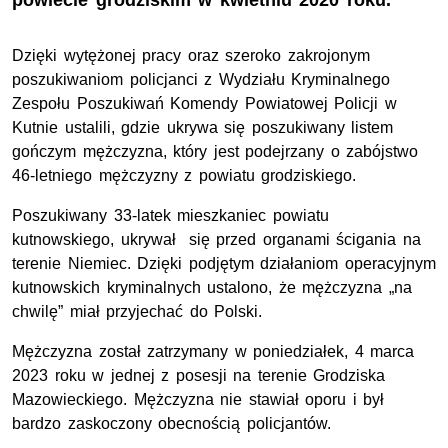
powiecie grodziskim w kwietniu 2020 roku.
Dzięki wytężonej pracy oraz szeroko zakrojonym
poszukiwaniom policjanci z Wydziału Kryminalnego
Zespołu Poszukiwań Komendy Powiatowej Policji w
Kutnie ustalili, gdzie ukrywa się poszukiwany listem
gończym mężczyzna, który jest podejrzany o zabójstwo
46-letniego mężczyzny z powiatu grodziskiego.
Poszukiwany 33-latek mieszkaniec powiatu
kutnowskiego, ukrywał się przed organami ścigania na
terenie Niemiec. Dzięki podjętym działaniom operacyjnym
kutnowskich kryminalnych ustalono, że mężczyzna „na
chwilę” miał przyjechać do Polski.
Mężczyzna został zatrzymany w poniedziałek, 4 marca
2023 roku w jednej z posesji na terenie Grodziska
Mazowieckiego. Mężczyzna nie stawiał oporu i był
bardzo zaskoczony obecnością policjantów.