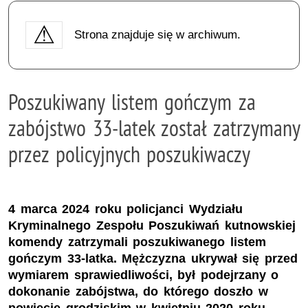
Strona znajduje się w archiwum.
Poszukiwany listem gończym za
zabójstwo 33-latek został zatrzymany
przez policyjnych poszukiwaczy
4 marca 2024 roku policjanci Wydziału
Kryminalnego Zespołu Poszukiwań kutnowskiej
komendy zatrzymali poszukiwanego listem
gończym 33-latka. Mężczyzna ukrywał się przed
wymiarem sprawiedliwości, był podejrzany o
dokonanie zabójstwa, do którego doszło w