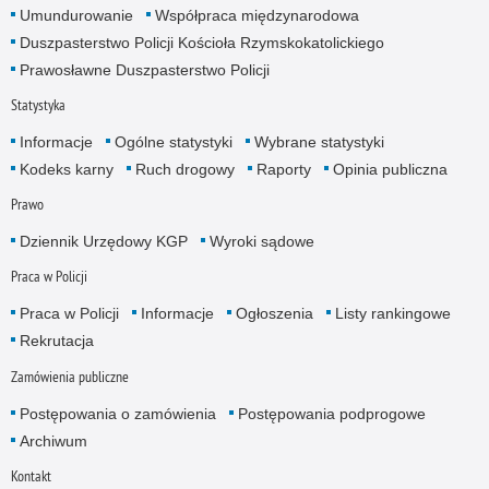
Umundurowanie
Współpraca międzynarodowa
Duszpasterstwo Policji Kościoła Rzymskokatolickiego
Prawosławne Duszpasterstwo Policji
Statystyka
Informacje
Ogólne statystyki
Wybrane statystyki
Kodeks karny
Ruch drogowy
Raporty
Opinia publiczna
Prawo
Dziennik Urzędowy KGP
Wyroki sądowe
Praca w Policji
Praca w Policji
Informacje
Ogłoszenia
Listy rankingowe
Rekrutacja
Zamówienia publiczne
Postępowania o zamówienia
Postępowania podprogowe
Archiwum
Kontakt