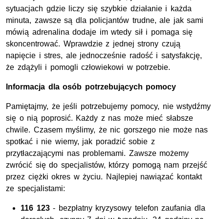
sytuacjach gdzie liczy się szybkie działanie i każda
minuta, zawsze są dla policjantów trudne, ale jak sami
mówią adrenalina dodaje im wtedy sił i pomaga się
skoncentrować. Wprawdzie z jednej strony czują
napięcie i stres, ale jednocześnie radość i satysfakcję,
że zdążyli i pomogli człowiekowi w potrzebie.
Informacja dla osób potrzebujących pomocy
Pamiętajmy, że jeśli potrzebujemy pomocy, nie wstydźmy
się o nią poprosić. Każdy z nas może mieć słabsze
chwile. Czasem myślimy, że nic gorszego nie może nas
spotkać i nie wiemy, jak poradzić sobie z
przytłaczającymi nas problemami. Zawsze możemy
zwrócić się do specjalistów, którzy pomogą nam przejść
przez ciężki okres w życiu. Najlepiej nawiązać kontakt
ze specjalistami:
116 123
- bezpłatny kryzysowy telefon zaufania dla