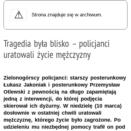
Strona znajduje się w archiwum.
Tragedia była blisko – policjanci
uratowali życie mężczyzny
Zielonogórscy policjanci: starszy posterunkowy
Łukasz Jakoniak i posterunkowy Przemysław
Otlewski z pewnością na długo zapamiętają
jedną z interwencji, do której podjęcia
skierował ich dyżurny. W niedzielę (10 marca)
dosłownie w ostatniej chwili uratowali
mężczyznę, którego życie było zagrożone. Po
udzieleniu mu niezbędnej pomocy trafił on pod