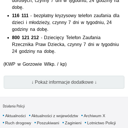
dorosłych, czynny 7 dni w tygodniu, 24 godziny na
dobę.
116 111
- bezpłatny kryzysowy telefon zaufania dla
dzieci i młodzieży, czynny 7 dni w tygodniu, 24
godziny na dobę.
800 121 212
- Dziecięcy Telefon Zaufania
Rzecznika Praw Dziecka, czynny 7 dni w tygodniu
24 godziny na dobę.
(
KWP
w Gorzowie Wlkp. / kp)
↓ Pokaż informacje dodatkowe ↓
Działania Policji
Aktualności
Aktualności z województw
Archiwum X
Ruch drogowy
Poszukiwani
Zaginieni
Lotnictwo Policji