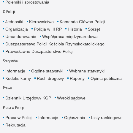
Polemiki i sprostowania
O Policji
Jednostki
Kierownictwo
Komenda Główna Policji
Organizacja
Policja w III RP
Historia
Sprzęt
Umundurowanie
Współpraca międzynarodowa
Duszpasterstwo Policji Kościoła Rzymskokatolickiego
Prawosławne Duszpasterstwo Policji
Statystyka
Informacje
Ogólne statystyki
Wybrane statystyki
Kodeks karny
Ruch drogowy
Raporty
Opinia publiczna
Prawo
Dziennik Urzędowy KGP
Wyroki sądowe
Praca w Policji
Praca w Policji
Informacje
Ogłoszenia
Listy rankingowe
Rekrutacja