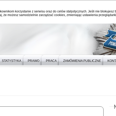
kownikom korzystanie z serwisu oraz do celów statystycznych. Jeśli nie blokujesz t
j, że możesz samodzielnie zarządzać cookies, zmieniając ustawienia przeglądarki
STATYSTYKA
PRAWO
PRACA
ZAMÓWIENIA PUBLICZNE
KONT