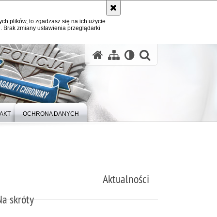
ych plików, to zgadzasz się na ich użycie
. Brak zmiany ustawienia przeglądarki
otwórz wysz
AKT
OCHRONA DANYCH
Aktualności
Na skróty