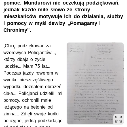
pomoc. Mundurowi nie oczekują podziękowań,
jednak każde miłe słowo ze strony
mieszkańców motywuje ich do działania, służby
i pomocy w myśl dewizy „Pomagamy i
Chronimy".
„Chcę podziękować za
wzorowych Policjantów...,
którzy dbają o życie
ludzkie... Mam 75 lat...
Podczas jazdy rowerem w
wyniku nieszczęśliwego
wypadku doznałem obrażeń
ciała... Policjanci udzielili mi
pomocy, ochronili mnie
leżącego na betonie od
zimna... Zdjęli swoje kurtki
policyjne, jedną podkładając