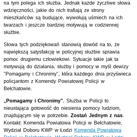
na tym polega ich służba. Jednak każde życzliwe słowa
wdzięczności, jakie do nich trafiają ze strony
mieszkańców są budujące, wywołują uśmiech na ich
twarzach i jeszcze bardziej motywują w codziennej
służbie.
Słowa tych podziękowań stanowią dowód na to, że
największą satysfakcję w policyjnej służbie sprawia
pomoc drugiemu człowiekowi. Sytuacje takie jak ta
motywują do działania, służby i pomocy w myśl dewizy
"Pomagamy i Chronimy", która każdego dnia przyświeca
policjantom z Komendy Powiatowej Policji w
Bełchatowie.
„Pomagamy i Chronimy".
Służba w Policji to
nieustająca gotowość do niesienia pomocy ludziom,
znajdującym się w potrzebie.
Zostań Jednym z nas
.
Kontakt: Komenda Powiatowa Policji w Bełchatowie,
Wydział Doboru KWP w Łodzi
Komenda Powiatowa