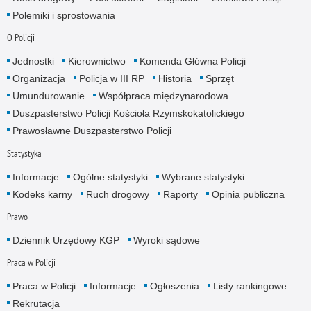
Polemiki i sprostowania
O Policji
Jednostki
Kierownictwo
Komenda Główna Policji
Organizacja
Policja w III RP
Historia
Sprzęt
Umundurowanie
Współpraca międzynarodowa
Duszpasterstwo Policji Kościoła Rzymskokatolickiego
Prawosławne Duszpasterstwo Policji
Statystyka
Informacje
Ogólne statystyki
Wybrane statystyki
Kodeks karny
Ruch drogowy
Raporty
Opinia publiczna
Prawo
Dziennik Urzędowy KGP
Wyroki sądowe
Praca w Policji
Praca w Policji
Informacje
Ogłoszenia
Listy rankingowe
Rekrutacja