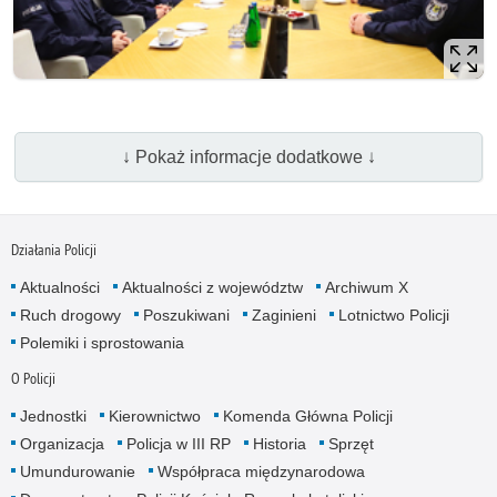
↓ Pokaż informacje dodatkowe ↓
Działania Policji
Aktualności
Aktualności z województw
Archiwum X
Ruch drogowy
Poszukiwani
Zaginieni
Lotnictwo Policji
Polemiki i sprostowania
O Policji
Jednostki
Kierownictwo
Komenda Główna Policji
Organizacja
Policja w III RP
Historia
Sprzęt
Umundurowanie
Współpraca międzynarodowa