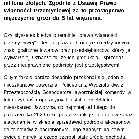
miliona złotych. Zgodnie z Ustawą Prawo
Własności Przemysłowej za to przestępstwo
mężczyźnie grozi do 5 lat więzienia.
Czy słyszałeś kiedyś o terminie „prawo własności
przemysłowej”? Jest to prawo chroniące między innymi
znaki graficzne towarów oraz przedsiębiorców, którzy je
wytwarzają. Oznacza to, że ich produkcja i sprzedaż
przez nieuprawnione podmioty jest przestępstwem!
O tym fakcie bardzo dosadnie przekonał się jeden z
mieszkańców Jaworzna. Policjanci z Wydziału dw. z
Przestępczością Gospodarczą jaworznickiej komendy, w
toku czynności operacyjnych ustalili, że 38-letni
mieszkaniec Jaworzna, co najmniej od lutego do
października 2023 roku poprzez aukcje internetowe oraz
stacjonarnie w sklepie sprzedawał podróbki akcesoriów
do telefonów z podrobionymi logo znanych na całym
świecie marek, z czego czerpał stałe źródło dochodu.