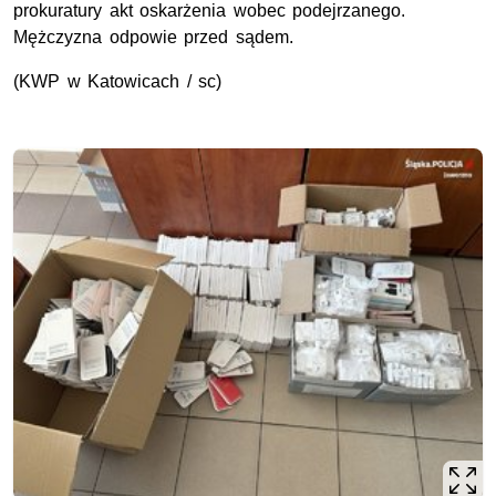
prokuratury akt oskarżenia wobec podejrzanego.
Mężczyzna odpowie przed sądem.
(
KWP
w Katowicach / sc)