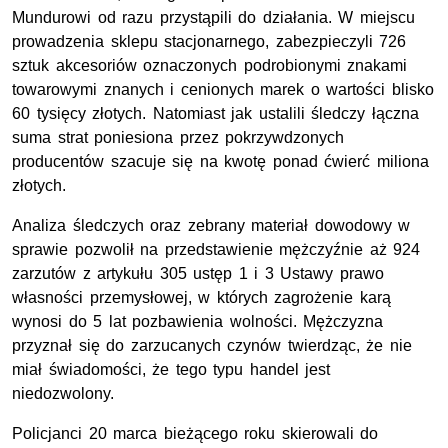
Mundurowi od razu przystąpili do działania. W miejscu
prowadzenia sklepu stacjonarnego, zabezpieczyli 726
sztuk akcesoriów oznaczonych podrobionymi znakami
towarowymi znanych i cenionych marek o wartości blisko
60 tysięcy złotych. Natomiast jak ustalili śledczy łączna
suma strat poniesiona przez pokrzywdzonych
producentów szacuje się na kwotę ponad ćwierć miliona
złotych.
Analiza śledczych oraz zebrany materiał dowodowy w
sprawie pozwolił na przedstawienie mężczyźnie aż 924
zarzutów z artykułu 305 ustęp 1 i 3 Ustawy prawo
własności przemysłowej, w których zagrożenie karą
wynosi do 5 lat pozbawienia wolności. Mężczyzna
przyznał się do zarzucanych czynów twierdząc, że nie
miał świadomości, że tego typu handel jest
niedozwolony.
Policjanci 20 marca bieżącego roku skierowali do