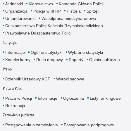
Jednostki
Kierownictwo
Komenda Główna Policji
Organizacja
Policja w III RP
Historia
Sprzęt
Umundurowanie
Współpraca międzynarodowa
Duszpasterstwo Policji Kościoła Rzymskokatolickiego
Prawosławne Duszpasterstwo Policji
Statystyka
Informacje
Ogólne statystyki
Wybrane statystyki
Kodeks karny
Ruch drogowy
Raporty
Opinia publiczna
Prawo
Dziennik Urzędowy KGP
Wyroki sądowe
Praca w Policji
Praca w Policji
Informacje
Ogłoszenia
Listy rankingowe
Rekrutacja
Zamówienia publiczne
Postępowania o zamówienia
Postępowania podprogowe