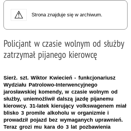
Strona znajduje się w archiwum.
Policjant w czasie wolnym od służby
zatrzymał pijanego kierowcę
Sierż. szt. Wiktor Kwiecień - funkcjonariusz
Wydziału Patrolowo-Interwencyjnego
jarosławskiej komendy, w czasie wolnym od
służby, uniemożliwił dalszą jazdę pijanemu
kierowcy. 31-latek kierujący volkswagenem miał
blisko 3 promile alkoholu w organizmie i
prowadził pojazd bez wymaganych uprawnień.
Teraz grozi mu kara do 3 lat pozbawienia