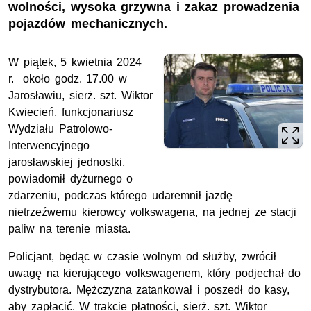
wolności, wysoka grzywna i zakaz prowadzenia
pojazdów mechanicznych.
W piątek, 5 kwietnia 2024
r. około godz. 17.00 w
Jarosławiu,
sierż. szt.
Wiktor
Kwiecień, funkcjonariusz
Wydziału Patrolowo-
Interwencyjnego
jarosławskiej jednostki,
powiadomił dyżurnego o
zdarzeniu, podczas którego udaremnił jazdę
nietrzeźwemu kierowcy volkswagena, na jednej ze stacji
paliw na terenie miasta.
Policjant, będąc w czasie wolnym od służby, zwrócił
uwagę na kierującego volkswagenem, który podjechał do
dystrybutora. Mężczyzna zatankował i poszedł do kasy,
aby zapłacić. W trakcie płatności, sierż. szt. Wiktor