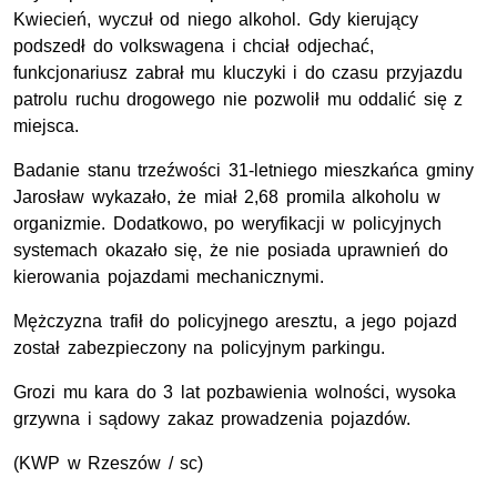
Kwiecień, wyczuł od niego alkohol. Gdy kierujący
podszedł do volkswagena i chciał odjechać,
funkcjonariusz zabrał mu kluczyki i do czasu przyjazdu
patrolu ruchu drogowego nie pozwolił mu oddalić się z
miejsca.
Badanie stanu trzeźwości 31-letniego mieszkańca gminy
Jarosław wykazało, że miał 2,68 promila alkoholu w
organizmie. Dodatkowo, po weryfikacji w policyjnych
systemach okazało się, że nie posiada uprawnień do
kierowania pojazdami mechanicznymi.
Mężczyzna trafił do policyjnego aresztu, a jego pojazd
został zabezpieczony na policyjnym parkingu.
Grozi mu kara do 3 lat pozbawienia wolności, wysoka
grzywna i sądowy zakaz prowadzenia pojazdów.
(K
WP
w Rzeszów / sc)