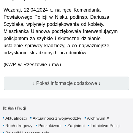
Wczoraj, 22.04.2024 r., na ręce Komendanta
Powiatowego Policji w Nisku,
podinsp.
Dariusza
Szybiaka, wpłynęły podziękowania od kobiety.
Mieszkanka Ulanowa podziękowała interweniującym
policjantom za szybkie i skuteczne działanie i
ustalenie sprawcy kradzieży, a co najważniejsze,
odzyskanie skradzionych przedmiotów.
(
KWP
w Rzeszowie / mw)
↓ Pokaż informacje dodatkowe ↓
Działania Policji
Aktualności
Aktualności z województw
Archiwum X
Ruch drogowy
Poszukiwani
Zaginieni
Lotnictwo Policji
Polemiki i sprostowania