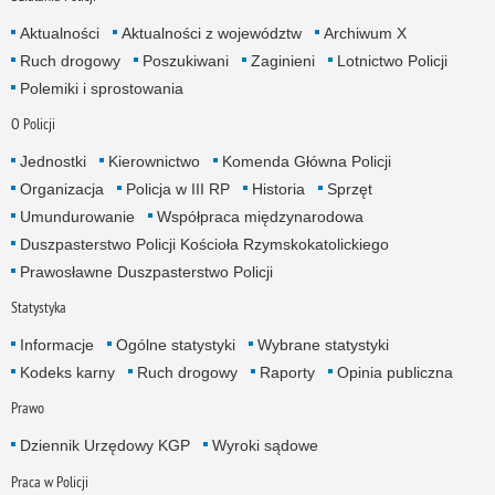
Aktualności
Aktualności z województw
Archiwum X
Ruch drogowy
Poszukiwani
Zaginieni
Lotnictwo Policji
Polemiki i sprostowania
O Policji
Jednostki
Kierownictwo
Komenda Główna Policji
Organizacja
Policja w III RP
Historia
Sprzęt
Umundurowanie
Współpraca międzynarodowa
Duszpasterstwo Policji Kościoła Rzymskokatolickiego
Prawosławne Duszpasterstwo Policji
Statystyka
Informacje
Ogólne statystyki
Wybrane statystyki
Kodeks karny
Ruch drogowy
Raporty
Opinia publiczna
Prawo
Dziennik Urzędowy KGP
Wyroki sądowe
Praca w Policji