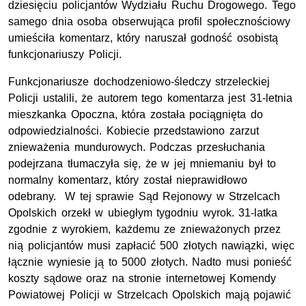
dziesięciu policjantów Wydziału Ruchu Drogowego. Tego
samego dnia osoba obserwująca profil społecznościowy
umieściła komentarz, który naruszał godność osobistą
funkcjonariuszy Policji.
Funkcjonariusze dochodzeniowo-śledczy strzeleckiej
Policji ustalili, że autorem tego komentarza jest 31-letnia
mieszkanka Opoczna, która została pociągnięta do
odpowiedzialności. Kobiecie przedstawiono zarzut
znieważenia mundurowych. Podczas przesłuchania
podejrzana tłumaczyła się, że w jej mniemaniu był to
normalny komentarz, który został nieprawidłowo
odebrany. W tej sprawie Sąd Rejonowy w Strzelcach
Opolskich orzekł w ubiegłym tygodniu wyrok. 31-latka
zgodnie z wyrokiem, każdemu ze znieważonych przez
nią policjantów musi zapłacić 500 złotych nawiązki, więc
łącznie wyniesie ją to 5000 złotych. Nadto musi ponieść
koszty sądowe oraz na stronie internetowej Komendy
Powiatowej Policji w Strzelcach Opolskich mają pojawić