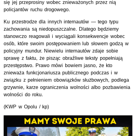
się jej przeprosiny wobec znieważonych przez nią
policjantów ruchu drogowego.
Ku przestrodze dla innych internautów — tego typu
zachowania są niedopuszczalne. Dlatego będziemy
stanowczo reagowali i wyciągali konsekwencje wobec
osób, które swoim postępowaniem lub słowem godzą w
policyjny mundur. Niewielu internautów zdaje sobie
sprawę z faktu, że pisząc obraźliwe teksty popełniają
przestępstwo. Prawo mówi bowiem jasno, że kto
znieważa funkcjonariusza publicznego podczas i w
związku z pełnieniem obowiązków służbowych, podlega
grzywnie, karze ograniczenia wolności albo pozbawienia
wolności do roku.
(
KWP
w Opolu / kp)