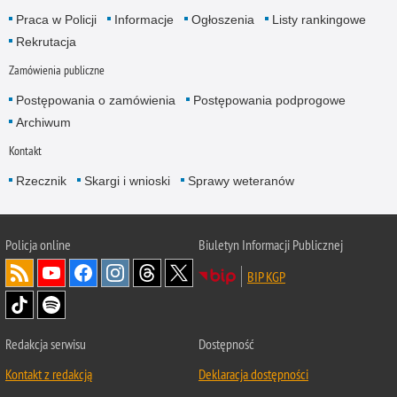
Praca w Policji
Informacje
Ogłoszenia
Listy rankingowe
Rekrutacja
Zamówienia publiczne
Postępowania o zamówienia
Postępowania podprogowe
Archiwum
Kontakt
Rzecznik
Skargi i wnioski
Sprawy weteranów
Policja
online
Biuletyn Informacji Publicznej
BIP KGP
Redakcja serwisu
Dostępność
Kontakt z redakcją
Deklaracja dostępności