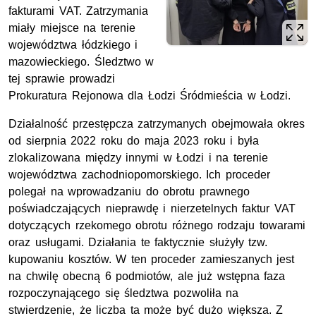
fakturami VAT. Zatrzymania
miały miejsce na terenie
województwa łódzkiego i
mazowieckiego. Śledztwo w
tej sprawie prowadzi
Prokuratura Rejonowa dla Łodzi Śródmieścia w Łodzi.
Działalność przestępcza zatrzymanych obejmowała okres
od sierpnia 2022 roku do maja 2023 roku i była
zlokalizowana między innymi w Łodzi i na terenie
województwa zachodniopomorskiego. Ich proceder
polegał na wprowadzaniu do obrotu prawnego
poświadczających nieprawdę i nierzetelnych faktur VAT
dotyczących rzekomego obrotu różnego rodzaju towarami
oraz usługami. Działania te faktycznie służyły
tzw.
kupowaniu kosztów. W ten proceder zamieszanych jest
na chwilę obecną 6 podmiotów, ale już wstępna faza
rozpoczynającego się śledztwa pozwoliła na
stwierdzenie, że liczba ta może być dużo większa. Z