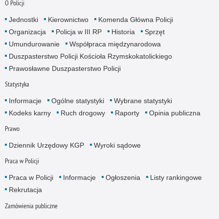
O Policji
Jednostki
Kierownictwo
Komenda Główna Policji
Organizacja
Policja w III RP
Historia
Sprzęt
Umundurowanie
Współpraca międzynarodowa
Duszpasterstwo Policji Kościoła Rzymskokatolickiego
Prawosławne Duszpasterstwo Policji
Statystyka
Informacje
Ogólne statystyki
Wybrane statystyki
Kodeks karny
Ruch drogowy
Raporty
Opinia publiczna
Prawo
Dziennik Urzędowy KGP
Wyroki sądowe
Praca w Policji
Praca w Policji
Informacje
Ogłoszenia
Listy rankingowe
Rekrutacja
Zamówienia publiczne