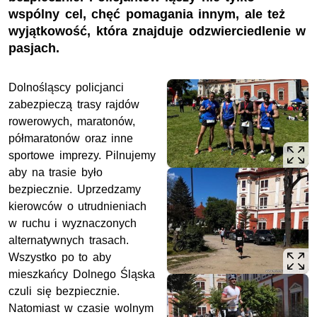
wspólny cel, chęć pomagania innym, ale też
wyjątkowość, która znajduje odzwierciedlenie w
pasjach.
Dolnośląscy policjanci
zabezpieczą trasy rajdów
rowerowych, maratonów,
półmaratonów oraz inne
sportowe imprezy. Pilnujemy
aby na trasie było
bezpiecznie. Uprzedzamy
kierowców o utrudnieniach
w ruchu i wyznaczonych
alternatywnych trasach.
Wszystko po to aby
mieszkańcy Dolnego Śląska
czuli się bezpiecznie.
Natomiast w czasie wolnym