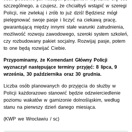
szczególnego, a czujesz, że chciałbyś wstąpić w szeregi
Policji, nie zwlekaj i zrób to już dziś! Będziesz mógł
pielęgnować swoje pasje i liczyć na ciekawą pracę,
gwarantującą między innymi stałe warunki zatrudnienia,
możliwość rozwoju zawodowego, szeroki system szkoleń,
czy rozbudowany pakiet socjalny. Rozwijaj pasje, potem
to one będą rozwijać Ciebie.
Przypominamy, że Komendant Główny Policji
wyznaczył następujące terminy przyjęć: 8 lipca, 9
września, 30 października oraz 30 grudnia.
Liczba osób planowanych do przyjęcia do służby w
Policji każdorazowo stanowić będzie odzwierciedlenie
poziomu wakatów w garnizonie dolnośląskim, według
stanu na pierwszy dzień danego miesiąca.
(
KWP
we Wrocławiu / sc)