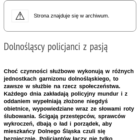
Strona znajduje się w archiwum.
Dolnośląscy policjanci z pasją
Choć czynności służbowe wykonują w różnych
jednostkach garnizonu dolnośląskiego, to
zawsze w służbie na rzecz społeczeństwa.
Każdego dnia zakładają policyjny mundur i z
oddaniem wypełniają złożone niegdyś
obietnice, wypowiedziane wraz ze słowami roty
ślubowania. Ścigają przestępców, sprawców
wykroczeń, dbają o ład i porządek, aby
mieszkańcy Dolnego Śląska czuli się
bezpiecznie. Policjantów łączy nie tylko