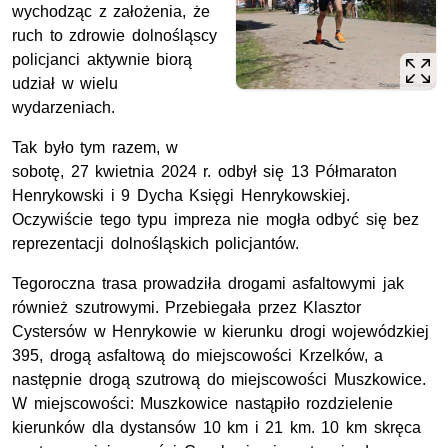
wychodząc z założenia, że
ruch to zdrowie dolnośląscy
policjanci aktywnie biorą
udział w wielu
wydarzeniach.
Tak było tym razem, w
sobotę, 27 kwietnia 2024 r. odbył się 13 Półmaraton
Henrykowski i 9 Dycha Księgi Henrykowskiej.
Oczywiście tego typu impreza nie mogła odbyć się bez
reprezentacji dolnośląskich policjantów.
Tegoroczna trasa prowadziła drogami asfaltowymi jak
również szutrowymi. Przebiegała przez Klasztor
Cystersów w Henrykowie w kierunku drogi wojewódzkiej
395, drogą asfaltową do miejscowości Krzelków, a
następnie drogą szutrową do miejscowości Muszkowice.
W miejscowości: Muszkowice nastąpiło rozdzielenie
kierunków dla dystansów 10 km i 21 km. 10 km skręca