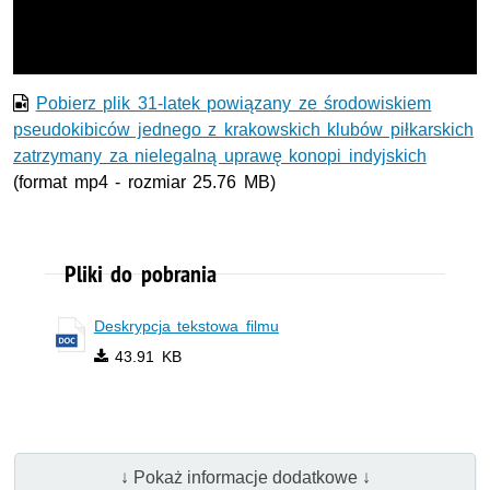
wideo
Pobierz plik 31-latek powiązany ze środowiskiem
pseudokibiców jednego z krakowskich klubów piłkarskich
zatrzymany za nielegalną uprawę konopi indyjskich
(format mp4 - rozmiar 25.76 MB)
Pliki do pobrania
Deskrypcja tekstowa filmu
43.91 KB
↓ Pokaż informacje dodatkowe ↓