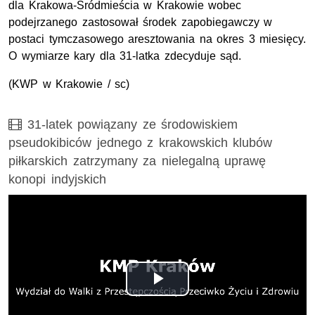
dla Krakowa-Śródmieścia w Krakowie wobec
podejrzanego zastosował środek zapobiegawczy w
postaci tymczasowego aresztowania na okres 3 miesięcy.
O wymiarze kary dla 31-latka zdecyduje sąd.
(
KWP
w Krakowie / sc)
Film
31-latek powiązany ze środowiskiem
pseudokibiców jednego z krakowskich klubów
piłkarskich zatrzymany za nielegalną uprawę
konopi indyjskich
Odtwórz