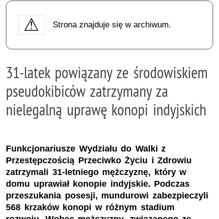
Strona znajduje się w archiwum.
31-latek powiązany ze środowiskiem
pseudokibiców zatrzymany za
nielegalną uprawę konopi indyjskich
Funkcjonariusze Wydziału do Walki z
Przestępczością Przeciwko Życiu i Zdrowiu
zatrzymali 31-letniego mężczyznę, który w
domu uprawiał konopie indyjskie. Podczas
przeszukania posesji, mundurowi zabezpieczyli
568 krzaków konopi w różnym stadium