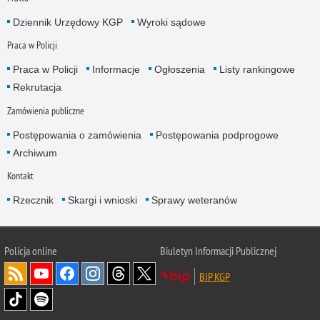
Dziennik Urzędowy KGP
Wyroki sądowe
Praca w Policji
Praca w Policji
Informacje
Ogłoszenia
Listy rankingowe
Rekrutacja
Zamówienia publiczne
Postępowania o zamówienia
Postępowania podprogowe
Archiwum
Kontakt
Rzecznik
Skargi i wnioski
Sprawy weteranów
Policja
online
Biuletyn Informacji Publicznej
BIP KGP