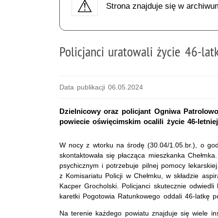
Strona znajduje się w archiwu
Policjanci uratowali życie 46-la
Data publikacji 06.05.2024
Dzielnicowy oraz policjant Ogniwa Patrolowo
powiecie oświęcimskim ocalili życie 46-letni
W nocy z wtorku na środę (30.04/1.05.br.), o g
skontaktowała się płacząca mieszkanka Chełmka. Z 
psychicznym i potrzebuje pilnej pomocy lekarskiej.
z Komisariatu Policji w Chełmku, w składzie aspi
Kacper Grocholski. Policjanci skutecznie odwiedli
karetki Pogotowia Ratunkowego oddali 46-latkę
Na terenie każdego powiatu znajduje się wiele i