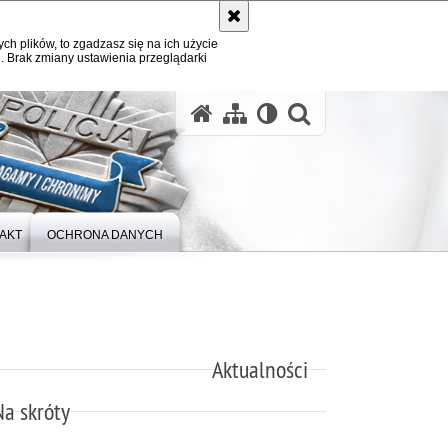
ych plików, to zgadzasz się na ich użycie
. Brak zmiany ustawienia przeglądarki
otwórz wysz
AKT
OCHRONA DANYCH
Aktualności
Na skróty