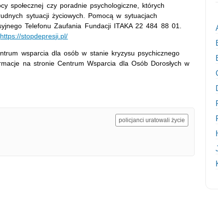
cy społecznej czy poradnie psychologiczne, których
rudnych sytuacji życiowych. Pomocą w sytuacjach
syjnego Telefonu Zaufania Fundacji ITAKA 22 484 88 01.
i
https://stopdepresji.pl/
entrum wsparcia dla osób w stanie kryzysu psychicznego
ormacje na stronie Centrum Wsparcia dla Osób Dorosłych w
policjanci uratowali życie