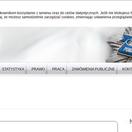
kownikom korzystanie z serwisu oraz do celów statystycznych. Jeśli nie blokujesz t
j, że możesz samodzielnie zarządzać cookies, zmieniając ustawienia przeglądarki
STATYSTYKA
PRAWO
PRACA
ZAMÓWIENIA PUBLICZNE
KONT