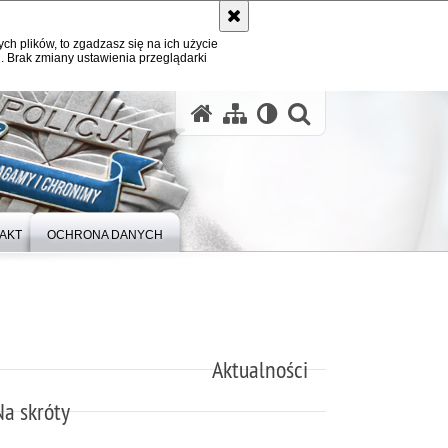
ych plików, to zgadzasz się na ich użycie
. Brak zmiany ustawienia przeglądarki
otwórz wysz
AKT
OCHRONA DANYCH
Aktualności
Na skróty