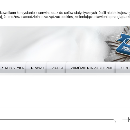
kownikom korzystanie z serwisu oraz do celów statystycznych. Jeśli nie blokujesz t
j, że możesz samodzielnie zarządzać cookies, zmieniając ustawienia przeglądarki
STATYSTYKA
PRAWO
PRACA
ZAMÓWIENIA PUBLICZNE
KONT