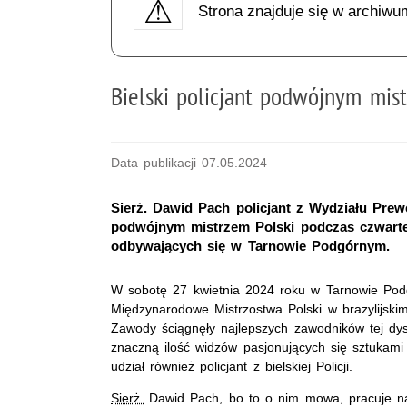
Strona znajduje się w archiwu
Bielski policjant podwójnym mist
Data publikacji 07.05.2024
Sierż. Dawid Pach policjant z Wydziału Prewe
podwójnym mistrzem Polski podczas czwarte
odbywających się w Tarnowie Podgórnym.
W sobotę 27 kwietnia 2024 roku w Tarnowie Pod
Międzynarodowe Mistrzostwa Polski w brazylijskim
Zawody ściągnęły najlepszych zawodników tej dysc
znaczną ilość widzów pasjonujących się sztukami
udział również policjant z bielskiej Policji.
Sierż.
Dawid Pach, bo to o nim mowa, pracuje na