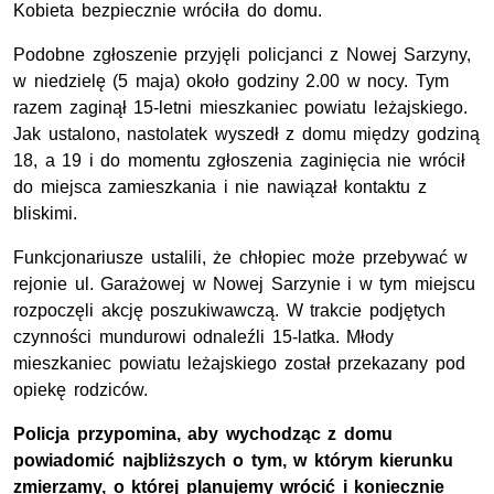
Kobieta bezpiecznie wróciła do domu.
Podobne zgłoszenie przyjęli policjanci z Nowej Sarzyny,
w niedzielę (5 maja) około godziny 2.00 w nocy. Tym
razem zaginął 15-letni mieszkaniec powiatu leżajskiego.
Jak ustalono, nastolatek wyszedł z domu między godziną
18, a 19 i do momentu zgłoszenia zaginięcia nie wrócił
do miejsca zamieszkania i nie nawiązał kontaktu z
bliskimi.
Funkcjonariusze ustalili, że chłopiec może przebywać w
rejonie ul. Garażowej w Nowej Sarzynie i w tym miejscu
rozpoczęli akcję poszukiwawczą. W trakcie podjętych
czynności mundurowi odnaleźli 15-latka. Młody
mieszkaniec powiatu leżajskiego został przekazany pod
opiekę rodziców.
Policja przypomina, aby wychodząc z domu
powiadomić najbliższych o tym, w którym kierunku
zmierzamy, o której planujemy wrócić i koniecznie