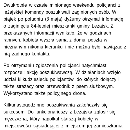
Dwukrotnie w czasie minionego weekendu policjanci z
leżajskiej komendy poszukiwali zaginionych osób. W
piątek po południu (3 maja) dyżurny otrzymał informację
o zaginięciu 84-letniej mieszkanki gminy Leżajsk. Z
przekazanych informacji wynikało, że w godzinach
rannych, kobieta wyszła sama z domu, poszła w
nieznanym nikomu kierunku i nie można było nawiązać z
nią żadnego kontaktu.
Po otrzymaniu zgłoszenia policjanci natychmiast
rozpoczęli akcję poszukiwawczą. W działaniach wzięło
udział kilkudziesięciu policjantów, do których dołączyli
także strażacy oraz przewodnik z psem służbowym.
Wykorzystano także policyjnego drona.
Kilkunastogodzinne poszukiwania zakończyły się
sukcesem. Do funkcjonariuszy z Leżajska zgłosił się
mężczyzna, który napotkał starszą kobietę w
miejscowości sąsiadującej z miejscem jej zamieszkania.