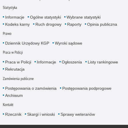
Statystyka
Informacje
Ogólne statystyki
Wybrane statystyki
Kodeks karny
Ruch drogowy
Raporty
Opinia publiczna
Prawo
Dziennik Urzędowy KGP
Wyroki sądowe
Praca w Policji
Praca w Policji
Informacje
Ogłoszenia
Listy rankingowe
Rekrutacja
Zamówienia publiczne
Postępowania o zamówienia
Postępowania podprogowe
Archiwum
Kontakt
Rzecznik
Skargi i wnioski
Sprawy weteranów