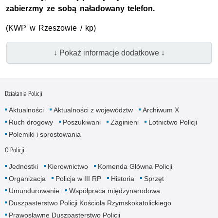
zabierzmy ze sobą naładowany telefon.
(KWP w Rzeszowie / kp)
↓ Pokaż informacje dodatkowe ↓
Działania Policji
Aktualności
Aktualności z województw
Archiwum X
Ruch drogowy
Poszukiwani
Zaginieni
Lotnictwo Policji
Polemiki i sprostowania
O Policji
Jednostki
Kierownictwo
Komenda Główna Policji
Organizacja
Policja w III RP
Historia
Sprzęt
Umundurowanie
Współpraca międzynarodowa
Duszpasterstwo Policji Kościoła Rzymskokatolickiego
Prawosławne Duszpasterstwo Policji