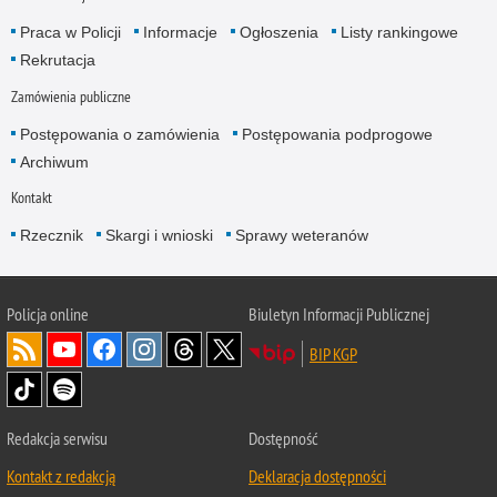
Praca w Policji
Informacje
Ogłoszenia
Listy rankingowe
Rekrutacja
Zamówienia publiczne
Postępowania o zamówienia
Postępowania podprogowe
Archiwum
Kontakt
Rzecznik
Skargi i wnioski
Sprawy weteranów
Policja
online
Biuletyn Informacji Publicznej
BIP KGP
Redakcja serwisu
Dostępność
Kontakt z redakcją
Deklaracja dostępności