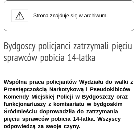
Strona znajduje się w archiwum.
Bydgoscy policjanci zatrzymali pięciu
sprawców pobicia 14-latka
Wspólna praca policjantów Wydziału do walki z
Przestępczością Narkotykową i Pseudokibiców
Komendy Miejskiej Policji w Bydgoszczy oraz
funkcjonariuszy z komisariatu w bydgoskim
Śródmieściu doprowadziła do zatrzymania
pięciu sprawców pobicia 14-latka. Wszyscy
odpowiedzą za swoje czyny.