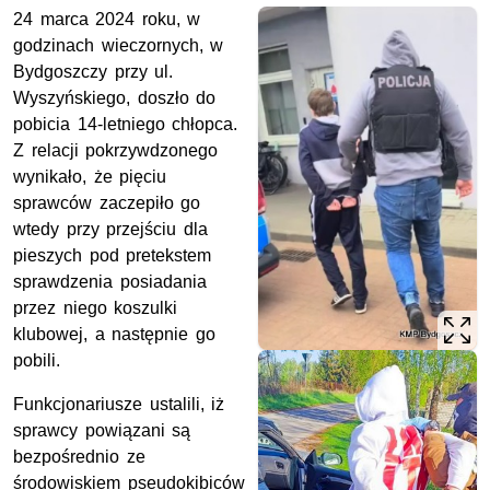
24 marca 2024 roku, w
godzinach wieczornych, w
Bydgoszczy przy ul.
Wyszyńskiego, doszło do
pobicia 14-letniego chłopca.
Z relacji pokrzywdzonego
wynikało, że pięciu
sprawców zaczepiło go
wtedy przy przejściu dla
pieszych pod pretekstem
sprawdzenia posiadania
przez niego koszulki
klubowej, a następnie go
pobili.
Funkcjonariusze ustalili, iż
sprawcy powiązani są
bezpośrednio ze
środowiskiem pseudokibiców