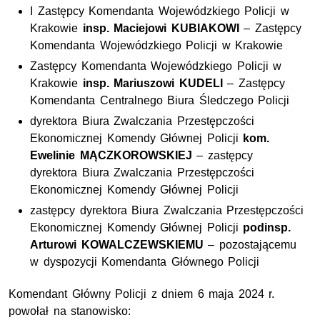
I Zastępcy Komendanta Wojewódzkiego Policji w
Krakowie
insp. Maciejowi KUBIAKOWI
– Zastępcy
Komendanta Wojewódzkiego Policji w Krakowie
Zastępcy Komendanta Wojewódzkiego Policji w
Krakowie
insp. Mariuszowi KUDELI
– Zastępcy
Komendanta Centralnego Biura Śledczego Policji
dyrektora Biura Zwalczania Przestępczości
Ekonomicznej Komendy Głównej Policji
kom.
Ewelinie MĄCZKOROWSKIEJ
– zastępcy
dyrektora Biura Zwalczania Przestępczości
Ekonomicznej Komendy Głównej Policji
zastępcy dyrektora Biura Zwalczania Przestępczości
Ekonomicznej Komendy Głównej Policji
podinsp.
Arturowi KOWALCZEWSKIEMU
– pozostającemu
w dyspozycji Komendanta Głównego Policji
Komendant Główny Policji z dniem 6 maja 2024 r.
powołał na stanowisko: