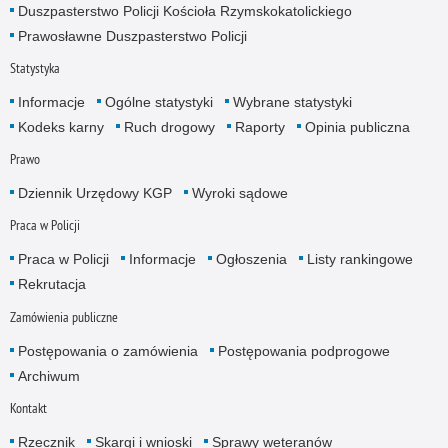
Duszpasterstwo Policji Kościoła Rzymskokatolickiego
Prawosławne Duszpasterstwo Policji
Statystyka
Informacje
Ogólne statystyki
Wybrane statystyki
Kodeks karny
Ruch drogowy
Raporty
Opinia publiczna
Prawo
Dziennik Urzędowy KGP
Wyroki sądowe
Praca w Policji
Praca w Policji
Informacje
Ogłoszenia
Listy rankingowe
Rekrutacja
Zamówienia publiczne
Postępowania o zamówienia
Postępowania podprogowe
Archiwum
Kontakt
Rzecznik
Skargi i wnioski
Sprawy weteranów