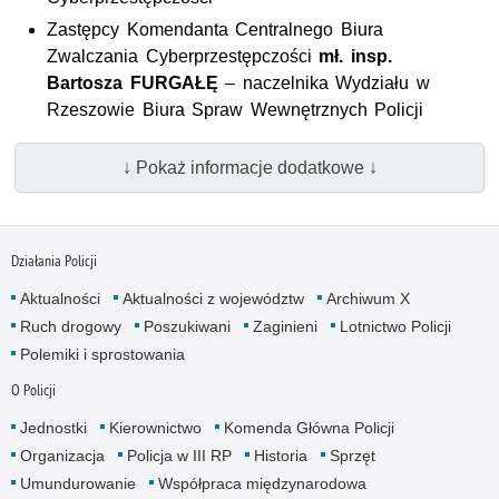
Zastępcy Komendanta Centralnego Biura
Zwalczania Cyberprzestępczości
mł. insp.
Bartosza FURGAŁĘ
– naczelnika Wydziału w
Rzeszowie Biura Spraw Wewnętrznych Policji
↓ Pokaż informacje dodatkowe ↓
Działania Policji
Aktualności
Aktualności z województw
Archiwum X
Ruch drogowy
Poszukiwani
Zaginieni
Lotnictwo Policji
Polemiki i sprostowania
O Policji
Jednostki
Kierownictwo
Komenda Główna Policji
Organizacja
Policja w III RP
Historia
Sprzęt
Umundurowanie
Współpraca międzynarodowa