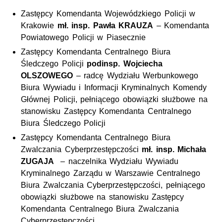
Zastępcy Komendanta Wojewódzkiego Policji w
Krakowie
mł. insp. Pawła KRAUZA
– Komendanta
Powiatowego Policji w Piasecznie
Zastępcy Komendanta Centralnego Biura
Śledczego Policji
podinsp. Wojciecha
OLSZOWEGO
– radcę Wydziału Werbunkowego
Biura Wywiadu i Informacji Kryminalnych Komendy
Głównej Policji, pełniącego obowiązki służbowe na
stanowisku Zastępcy Komendanta Centralnego
Biura Śledczego Policji
Zastępcy Komendanta Centralnego Biura
Zwalczania Cyberprzestępczości
mł. insp. Michała
ZUGAJA
– naczelnika Wydziału Wywiadu
Kryminalnego Zarządu w Warszawie Centralnego
Biura Zwalczania Cyberprzestępczości, pełniącego
obowiązki służbowe na stanowisku Zastępcy
Komendanta Centralnego Biura Zwalczania
Cyberprzestępczości